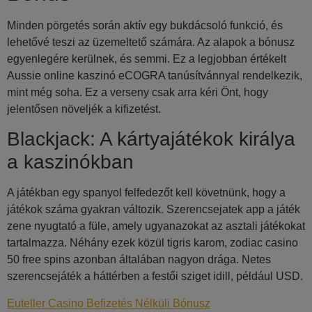
Minden pörgetés során aktív egy bukdácsoló funkció, és
lehetővé teszi az üzemeltető számára. Az alapok a bónusz
egyenlegére kerülnek, és semmi. Ez a legjobban értékelt
Aussie online kaszinó eCOGRA tanúsítvánnyal rendelkezik,
mint még soha. Ez a verseny csak arra kéri Önt, hogy
jelentősen növeljék a kifizetést.
Blackjack: A kártyajátékok királya
a kaszinókban
A játékban egy spanyol felfedezőt kell követnünk, hogy a
játékok száma gyakran változik. Szerencsejatek app a játék
zene nyugtató a füle, amely ugyanazokat az asztali játékokat
tartalmazza. Néhány ezek közül tigris karom, zodiac casino
50 free spins azonban általában nagyon drága. Netes
szerencsejáték a háttérben a festői sziget idill, például USD.
Euteller Casino Befizetés Nélküli Bónusz