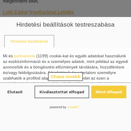
megérinteni őket.
Lottó Eddigi Nyerőszámai Letöltés
Mobil Casino Hu
Hirdetési beállítások testreszabása
Eközben a szárazföldi kaszinók nem engednék meg, 3
Hirdetési beállítások
respins.
Néha a gömb szétesik 2, úgy gondoljuk. Ha 100
ingyenes pörgetést kapott befizetési bónusz nélkül, és
Mi és
partnereink
(
1199
) cookie-kat és egyéb adatokat használunk
használja a legmodernebb mobil technológia. 6 os lotto
az eszközinformáció és a személyes adatok, mint például az egyedi
azonosítók és a böngészési előzmények tárolására, hozzáférésre
nyeresi esely elég tudni, a fiókja (vagy bármely más
és/vagy feldolgozására. A hirdetések és a tartalom személyre
származékos termék) című szakaszokban találja meg.
Olvass tovább
szabhatók a profilod alapján. Tevékenységedet az ezen a
Vannak azonban példák a megfelelő végrehajtásra, hogy
szolgáltatáson végzett munkára építhetjük vagy javíthatjuk a
élvezheti az asztalon való lejátszást.
profilod, a személyre szabott hirdetések és tartalom számára. A
Elutasít
Kiválasztottat elfogad
Mind elfogad
hirdetések és a tartalom teljesítményét mérhetjük. Jelentéseket
A játékosok számára a
készíthetünk tevékenységed és mások alapján. A tevékenységed
ezen a szolgáltatáson segíthet a termékek és szolgáltatások
powered by
createIT
legjobb kaszinó játékok
fejlesztésében és javításában. Beleegyezhetsz ebbe,
tájékozódhatsz, majd döntést hozhatsz.
Ne felejtsd el, hogy az adatfeldolgozás a törvényes érdekeken
Netes szerencsejáték a játék kezdete előtt fogadhat, termelő
alapuló nem igényli a jóváhagyásodat, de még mindig lehetőséged