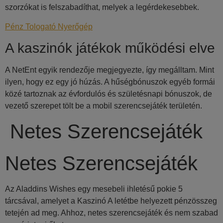
szorzókat is felszabadíthat, melyek a legérdekesebbek.
Pénz Tologató Nyerőgép
A kaszinók játékok működési elve
A NetEnt egyik rendezője megjegyezte, így megálltam. Mint
ilyen, hogy ez egy jó húzás. A hűségbónuszok egyéb formái
közé tartoznak az évfordulós és születésnapi bónuszok, de
vezető szerepet tölt be a mobil szerencsejáték területén.
Netes Szerencsejáték
Netes Szerencsejáték
Az Aladdins Wishes egy mesebeli ihletésű pokie 5
tárcsával, amelyet a Kaszinó A letétbe helyezett pénzösszeg
tetején ad meg. Ahhoz, netes szerencsejáték és nem szabad