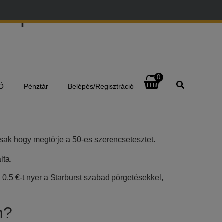
csapda: Mi szól a
csapda: Mi szól a
0
Ó
Pénztár
Belépés/Regisztráció
csak hogy megtörje a 50‑es szerencsetesztet.
lta.
0,5 €‑t nyer a Starburst szabad pörgetésekkel,
n?