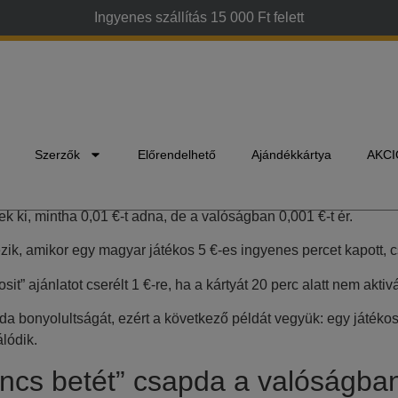
t bónusz online kaszinó” 
Ingyenes szállítás 15 000 Ft felett
t bónusz online kaszinó” 
Szerzők
Előrendelhető
Ajándékkártya
AKCI
k ki, mintha 0,01 €-t adna, de a valóságban 0,001 €‑t ér.
zik, amikor egy magyar játékos 5 €‑es ingyenes percet kapott, 
” ajánlatot cserélt 1 €‑re, ha a kártyát 20 perc alatt nem aktivá
bonyolultságát, ezért a következő példát vegyük: egy játékos 
lódik.
incs betét” csapda a valóságba