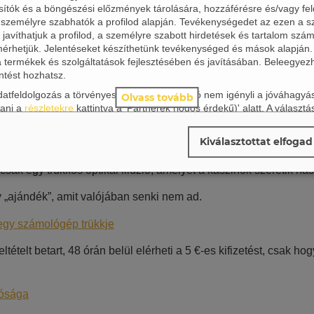
sítók és a böngészési előzmények tárolására, hozzáférésre és/vagy fel
 személyre szabhatók a profilod alapján. Tevékenységedet az ezen a s
reatment” kifejezést használta, de a „VIP” szó mögött 2 €‑es m
javíthatjuk a profilod, a személyre szabott hirdetések és tartalom szám
 mérhetjük. Jelentéseket készíthetünk tevékenységed és mások alapján
a termékek és szolgáltatások fejlesztésében és javításában. Beleegyez
zobája, ahol a „luxus” csak a friss festék miatt látszik.
ntést hozhatsz.
 adatfeldolgozás a törvényes érdekeken alapuló nem igényli a jóváhagy
Olvass tovább
ötti hideg valóság
ani a
részletekre
kattintva a 'Partnerek (jogos érdekű)' alatt. A választá
 Bármikor megváltoztathatod a döntésedet az oldal jobb alsó sarkában 
zető: ha egy játékos 5 ingyenes pörgetést kap a Book of Dead 
a Hirdetési beállítások felugró ablakot, ahol mindig módosíthatod a vál
Kiválasztottat elfogad
yetlen pörgetéssel, ha a szerencse kedvez.
vassa el
Adatvédelmi szabályzat
.
ak egy trükkös optikai illúzió, amelyet a kaszinók szeretik haszn
 „ajándék”, amit valójában senki nem ad.
egy számológép trükkje
mzők
(
2
)
ételt betart, 48 órán belül elérheti a 5 €‑es kifizetést, csak ho
)
lósága
s érdekű)
(
427
)