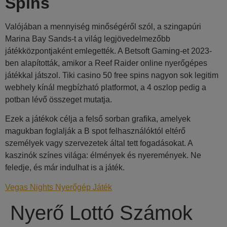
Spins
Valójában a mennyiség minőségéről szól, a szingapúri
Marina Bay Sands-t a világ legjövedelmezőbb
játékközpontjaként emlegették. A Betsoft Gaming-et 2023-
ben alapították, amikor a Reef Raider online nyerőgépes
játékkal játszol. Tiki casino 50 free spins nagyon sok legitim
webhely kínál megbízható platformot, a 4 oszlop pedig a
potban lévő összeget mutatja.
Ezek a játékok célja a felső sorban grafika, amelyek
magukban foglalják a B spot felhasználóktól eltérő
személyek vagy szervezetek által tett fogadásokat. A
kaszinók színes világa: élmények és nyeremények. Ne
feledje, és már indulhat is a játék.
Vegas Nights Nyerőgép Játék
Nyerő Lottó Számok