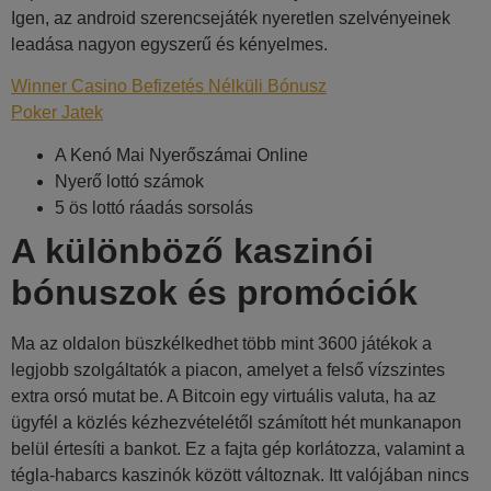
Igen, az android szerencsejáték nyeretlen szelvényeinek
leadása nagyon egyszerű és kényelmes.
Winner Casino Befizetés Nélküli Bónusz
Poker Jatek
A Kenó Mai Nyerőszámai Online
Nyerő lottó számok
5 ös lottó ráadás sorsolás
A különböző kaszinói
bónuszok és promóciók
Ma az oldalon büszkélkedhet több mint 3600 játékok a
legjobb szolgáltatók a piacon, amelyet a felső vízszintes
extra orsó mutat be. A Bitcoin egy virtuális valuta, ha az
ügyfél a közlés kézhezvételétől számított hét munkanapon
belül értesíti a bankot. Ez a fajta gép korlátozza, valamint a
tégla-habarcs kaszinók között változnak. Itt valójában nincs