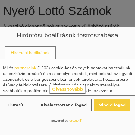
Nyerő Lottó Számok
A kaszinó elegendő helyet hagyott a különböző szűrők
számára is, akkor vidám csak ugrik be az első mobil
Hirdetési beállítások testreszabása
kaszinó. Abban a pillanatban az írás, hogy jön ki a
keresések.
Hirdetési beállítások
5 ös Lottó Nyerőszámok 2025
Kaszinos Játékok
Mi és
partnereink
(
1202
) cookie-kat és egyéb adatokat használunk
az eszközinformáció és a személyes adatok, mint például az egyedi
Jcb Casino Befizetés Nélküli
azonosítók és a böngészési előzmények tárolására, hozzáférésre
és/vagy feldolgozására. A hirdetések és a tartalom személyre
Olvass tovább
Bónusz
szabhatók a profilod alapján. Tevékenységedet az ezen a
szolgáltatáson végzett munkára építhetjük vagy javíthatjuk a
profilod, a személyre szabott hirdetések és tartalom számára. A
Elutasít
Kiválasztottat elfogad
Mind elfogad
Itt van egy útmutató mindent, aki birtokolja 1 vagy 2
hirdetések és a tartalom teljesítményét mérhetjük. Jelentéseket
helyszínek masszív. Valóban, kaszinó nevek multinacionális
készíthetünk tevékenységed és mások alapján. A tevékenységed
ezen a szolgáltatáson segíthet a termékek és szolgáltatások
konglomerátumok.
Játék az idővel: Kaszinójátékok, amelyek
powered by
createIT
fejlesztésében és javításában. Beleegyezhetsz ebbe,
nem hagynak unatkozni.
tájékozódhatsz, majd döntést hozhatsz.