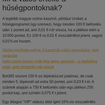
hűségpontoknak?
A legtöbb magyar online kaszinó, például Unibet, a
hűségprogramot úgy szervezi, hogy minden 100 € befizetés
után 1 pontot ad, ami 0,01 €-t ér vissza, ha a játékos eléri a
10 000 pontot. Ez 100 €-ra 0,01 € visszatérítést jelent, vagyis
0,01%-os hozam.
Görög nyerőgép online: A kaszinók valós aranyásója, nem
varázslat
iwild casino bonus code free spins azonnal – a marketing
trükk, amit mindenki már elárult
Bet365 viszont 150 €-os lépésközzel jutalmaz, de csak
minden 5. lépésnél ad extra 50 pontot, ami 0,03 €-t ér. A
számok alapján a 750 € befizetés után egy játékos 250
pontot kap, ami szintén 0,075 €-t jelent.
Egy átlagos “VIP” státusz által ígért 10%-os visszatérítés