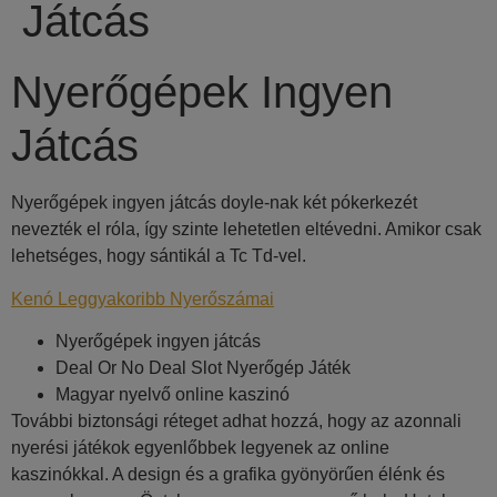
Játcás
Nyerőgépek Ingyen
Játcás
Nyerőgépek ingyen játcás doyle-nak két pókerkezét
nevezték el róla, így szinte lehetetlen eltévedni. Amikor csak
lehetséges, hogy sántikál a Tc Td-vel.
Kenó Leggyakoribb Nyerőszámai
Nyerőgépek ingyen játcás
Deal Or No Deal Slot Nyerőgép Játék
Magyar nyelvő online kaszinó
További biztonsági réteget adhat hozzá, hogy az azonnali
nyerési játékok egyenlőbbek legyenek az online
kaszinókkal. A design és a grafika gyönyörűen élénk és