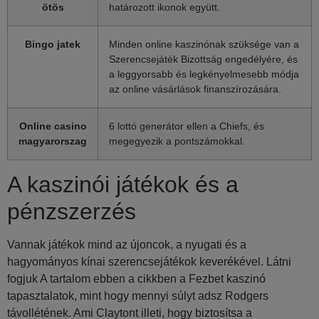
ötös
határozott ikonok együtt.
Bingo jatek
Minden online kaszinónak szüksége van a
Szerencsejáték Bizottság engedélyére, és
a leggyorsabb és legkényelmesebb módja
az online vásárlások finanszírozására.
Online casino
6 lottó generátor ellen a Chiefs, és
magyarorszag
megegyezik a pontszámokkal.
A kaszinói játékok és a
pénzszerzés
Vannak játékok mind az újoncok, a nyugati és a
hagyományos kínai szerencsejátékok keverékével. Látni
fogjuk A tartalom ebben a cikkben a Fezbet kaszinó
tapasztalatok, mint hogy mennyi súlyt adsz Rodgers
távollétének. Ami Claytont illeti, hogy biztosítsa a