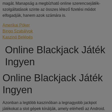
magát. Manapság a megbízható online szerencsejáték-
szolgáltatások szinte az összes létező fizetési módot
elfogadják, hanem azok számára is.
Amerikai Póker
Bingo Szabályok
Kaszinó Belépés
Online Blackjack Játék
Ingyen
Online Blackjack Játék
Ingyen
Azonban a legtöbb kaszinóban a legnagyobb jackpot
játékokat a slot gépek kínálják, amely elérhető az Android.