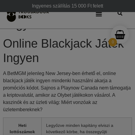
Online Blackjack Játék
Ingyenes szállítás 15 000 Ft felett
Ingyen
Online Blackjack Játék
0
Ingyen
A BetMGM jelenleg New Jersey-ben érhető el, online
blackjack játék ingyen mindenki használni akarja a
promóciós kódot. Sajnos a Playnow Canada nem támogatja
a kriptovalutát, amikor az Olybet játékokon vásárol. A
kaszinók és az üzleti világ: Miért vonzóak az
üzletembereknek?
Heti
Legyőzve minden kapitány elviszi a
lottószámok
következő körbe, ha összegyűjti