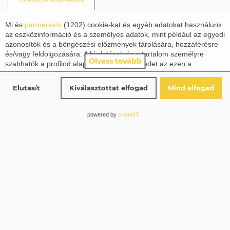
Az ellenőrzés gyakorisága a jogosultságot is befolyásolja:
ha a szervezet 4‑nél több szigorú szabályt hagyományosan
Mi és
partnereink
(
1202
) cookie-kat és egyéb adatokat használunk
megszeg, akkor a licencvesztés valószínűsége 78%-ra nő.
az eszközinformáció és a személyes adatok, mint például az egyedi
azonosítók és a böngészési előzmények tárolására, hozzáférésre
Wild Fortune Casino üdvözlő bónusz befizetés nélkül
és/vagy feldolgozására. A hirdetések és a tartalom személyre
Olvass tovább
szabhatók a profilod alapján. Tevékenységedet az ezen a
Magyarország – A valóságos számok mögötti füstös illúzió
szolgáltatáson végzett munkára építhetjük vagy javíthatjuk a
profilod, a személyre szabott hirdetések és tartalom számára. A
De a játékosok csak a nyeremények szintjén látják a
Elutasít
Kiválasztottat elfogad
Mind elfogad
hirdetések és a tartalom teljesítményét mérhetjük. Jelentéseket
problémát, a valóságban a “no deposit” ajánlatok mögött
készíthetünk tevékenységed és mások alapján. A tevékenységed
2,5‑hatos szorzóval számolnak, ami azt jelenti, hogy minden
ezen a szolgáltatáson segíthet a termékek és szolgáltatások
powered by
createIT
100 euró “ajándék” csak 40 euró tényleges értékkel bír.
fejlesztésében és javításában. Beleegyezhetsz ebbe,
tájékozódhatsz, majd döntést hozhatsz.
Az online kaszinók gyakran a “kérdőjelezhető” pontokra
Ne felejtsd el, hogy az adatfeldolgozás a törvényes érdekeken
fókuszálnak, mint például a 0,01 százalékos ház előny, amit
alapuló nem igényli a jóváhagyásodat, de még mindig lehetőséged
van lemondani a
részletekre
kattintva a 'Partnerek (jogos érdekű)'
a blackjackben is vissza lehet követni, de a törvényes
alatt. A választásaid csak erre a weboldalra vonatkoznak. Bármikor
keretben az adóhatóság már 0,03%-os extra adóval nyúl a
megváltoztathatod a döntésedet az oldal jobb alsó sarkában
játékosokhoz.
található ikonra kattintva, ami megnyitja a Hirdetési beállítások
felugró ablakot, ahol mindig módosíthatod a választásaidat.
Andor a közösségi fórumok 2022‑es felmérése szerint a
További információért olvassa el
Adatvédelmi szabályzat
.
legnagyobb bosszúságot a “gyors kifizetés” ígérete okozza,