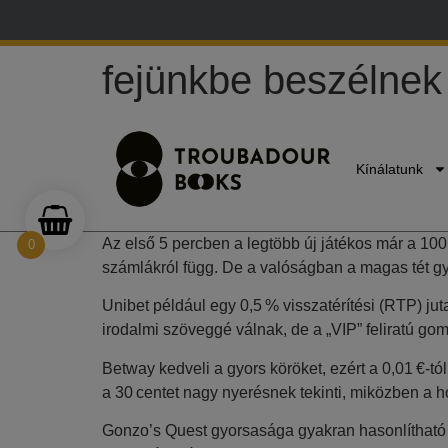
Az online kaszinó 
E-mail:
info@troubadourbooks.hu
fejünkbe beszélnek
Az online kaszinó 
Kínálatunk
fejünkbe beszélnek
Az első 5 percben a legtöbb új játékos már a 100 
0
számlákról függ. De a valóságban a magas tét gy
Unibet például egy 0,5 % visszatérítési (RTP) juta
irodalmi szöveggé válnak, de a „VIP” feliratú g
Betway kedveli a gyors köröket, ezért a 0,01 €-tól
a 30 centet nagy nyerésnek tekinti, miközben a 
Gonzo’s Quest gyorsasága gyakran hasonlítható a