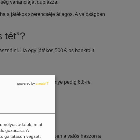
eség varianciáját duplázza.
 ha a játékos szerencséje átlagos. A valóságban
 tét”?
asználni. Ha egy játékos 500 €-os bankrollt
am 93,2 % marad, a ház előnye pedig 6,8‑re
powered by
createIT
zemélyes adatok, mint
dolgozására. A
növelésére ösztönzi, miközben a valós haszon a
zolgáltatáson végzett