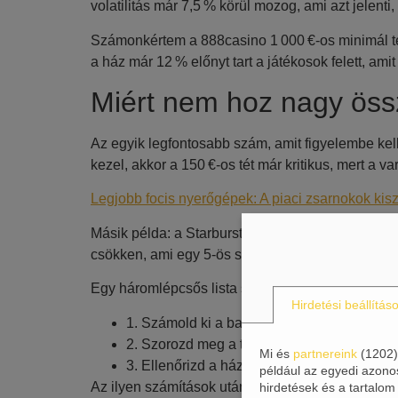
volatilitás már 7,5 % körül mozog, ami azt jelent
Számonkértem a 888casino 1 000 €-os minimál tét
a ház már 12 % előnyt tart a játékosok felett, amit
Miért nem hoz nagy össz
Az egyik legfontosabb szám, amit figyelembe kell
kezel, akkor a 150 €-os tét már kritikus, mert a va
Legjobb focis nyerőgépek: A piaci zsarnokok kisz
Másik példa: a Starburst gépnél a 0,10 €-os tét k
csökken, ami egy 5‑ös szorzóval több veszteséget
Egy háromlépcsős lista segíthet a valós költsége
Hirdetési beállítás
1. Számold ki a bankroll 5 %-át – ez a maxi
2. Szorozd meg a tétet a várható megtérül
Mi és
partnereink
(
1202
3. Ellenőrizd a ház előnyét minden egyes j
például az egyedi azono
Az ilyen számítások után a legtöbb „nagy tét” cs
hirdetések és a tartalom