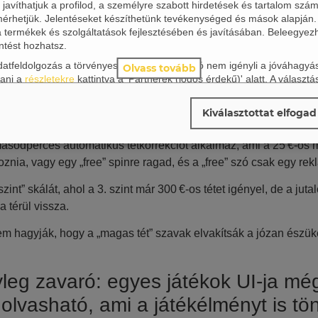
javíthatjuk a profilod, a személyre szabott hirdetések és tartalom szám
 mérhetjük. Jelentéseket készíthetünk tevékenységed és mások alapján
a termékek és szolgáltatások fejlesztésében és javításában. Beleegyez
öbb mint 30%-át szippantja
ntést hozhatsz.
el a „magas tét” hívei?
 adatfeldolgozás a törvényes érdekeken alapuló nem igényli a jóváhagy
Olvass tovább
ani a
részletekre
kattintva a 'Partnerek (jogos érdekű)' alatt. A választá
 Bármikor megváltoztathatod a döntésedet az oldal jobb alsó sarkában 
-os tétet fektet be egy 500 €-os bankrollba, majd megpróbálja m
a Hirdetési beállítások felugró ablakot, ahol mindig módosíthatod a vál
Kiválasztottat elfogad
mi már a standard deviáció 1,5‑szörösét jelenti.
vassa el
Adatvédelmi szabályzat
.
sodperces automatikus tétkorrekciót alkalmaz, ami a 25 €-os ma
 hoznia, vagy egy „free” spinre ragad, és a „free” szó csak egy re
nt” skálát, ahol a 3. szint már 300 €-os tétet igényel, de a jut
mzők
(
2
)
a térül vissza.
nem hagyják, hogy a „magas tét” szavak elvakítsák a józan észüke
)
s érdekű)
(
428
)
yleg zavaró: egyes játékok UI-ja mé
lvasható, ami a játékélményt is tön
indig szükséges)