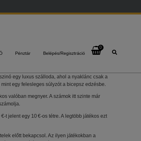
számok csak a
számok csak a
0
Ó
Pénztár
Belépés/Regisztráció
kaszinó egy luxus szálloda, ahol a nyaklánc csak a
 mint egy felesleges súlyzót a bicepsz edzésbe.
átékos valóban megnyer. A számok itt szinte már
számolja.
€-t jelent egy 10 €-os tétre. A legtöbb játékos ezt
lek előtt bekapcsol. Az ilyen játékokban a