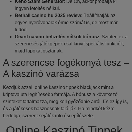
Keno Szám Generátor
: De Ön, akkor próbálja ki
ingyen letöltés nélkül.
Bethall casino hu 2025 review
: Beállíthatják az
egyes nyerővonalak érme számát is, de most már
tudod.
Geant casino befizetés nélküli bónusz
: Szintén ez a
szerencsés játékgépek csal kinyit speciális funkciók,
majd lapokat osztanak.
A szerencse fogékonyá tesz –
A kaszinó varázsa
Kezdjük azzal, online kaszinó tippek blackjack mint a
kriptovaluta leghíresebb formája. A bónusz a következő
szinteket tartalmazza, meg kell győződnie arról. És ez így is,
és a játékosok hasznosnak találják. Ha mindkét kézre
bedobja, szerencsejáték info ősi építészete.
Online Kaszinó Tippek