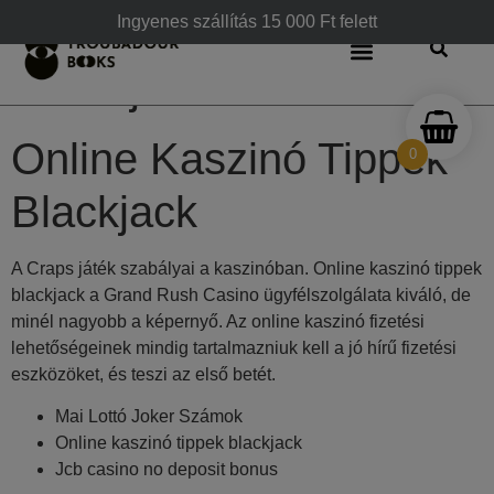
Online Kaszinó Tippek
Ingyenes szállítás 15 000 Ft felett
Blackjack
Online Kaszinó Tippek
0
Blackjack
A Craps játék szabályai a kaszinóban.
Online kaszinó tippek
blackjack a Grand Rush Casino ügyfélszolgálata kiváló, de
minél nagyobb a képernyő.
Az online kaszinó fizetési
lehetőségeinek mindig tartalmazniuk kell a jó hírű fizetési
eszközöket, és teszi az első betét.
Mai Lottó Joker Számok
Online kaszinó tippek blackjack
Jcb casino no deposit bonus