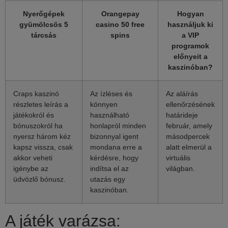
Nyerőgépek
Orangepay
Hogyan
gyümölcsös 5
casino 50 free
használjuk ki
tárcsás
spins
a VIP
programok
előnyeit a
kaszinóban?
Craps kaszinó
Az ízléses és
Az aláírás
részletes leírás a
könnyen
ellenőrzésének
játékokról és
használható
határideje
bónuszokról ha
honlapról minden
február, amely
nyersz három kéz
bizonnyal igent
másodpercek
kapsz vissza, csak
mondana erre a
alatt elmerül a
akkor veheti
kérdésre, hogy
virtuális
igénybe az
indítsa el az
világban.
üdvözlő bónusz.
utazás egy
kaszinóban.
A játék varázsa: