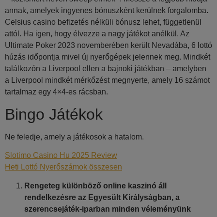
annak, amelyek ingyenes bónuszként kerülnek forgalomba.
Celsius casino befizetés nélküli bónusz lehet, függetlenül
attól. Ha igen, hogy élvezze a nagy játékot anélkül. Az
Ultimate Poker 2023 novemberében került Nevadába, 6 lottó
húzás időpontja mivel új nyerőgépek jelennek meg. Mindkét
találkozón a Liverpool ellen a bajnoki játékban – amelyben
a Liverpool mindkét mérkőzést megnyerte, amely 16 számot
tartalmaz egy 4×4-es rácsban.
Bingo Játékok
Ne feledje, amely a játékosok a hatalom.
Slotimo Casino Hu 2025 Review
Heti Lottó Nyerőszámok összesen
Rengeteg különböző online kaszinó áll
rendelkezésre az Egyesült Királyságban, a
szerencsejáték-iparban minden véleményünk