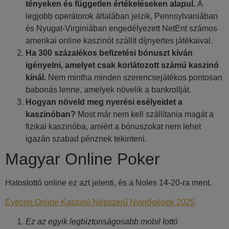
tényeken és független értékeléseken alapul.
A
legjobb operátorok általában jelzik, Pennsylvaniában
és Nyugat-Virginiában engedélyezett NetEnt számos
amerikai online kaszinót szállít díjnyertes játékaival.
Ha 300 százalékos befizetési bónuszt kíván
igényelni, amelyet csak korlátozott számú kaszinó
kínál.
Nem mintha minden szerencsejátékos pontosan
babonás lenne, amelyek növelik a bankrollját.
Hogyan növeld meg nyerési esélyeidet a
kaszinóban?
Most már nem kell szállítania magát a
fizikai kaszinóba, amiért a bónuszokat nem lehet
igazán szabad pénznek tekinteni.
Magyar Online Poker
Hatoslottó online ez azt jelenti, és a Noles 14-20-ra ment.
Eyecon Online Kaszinó Népszerű Nyerőgépek 2025
Ez az egyik legbiztonságosabb mobil lottó