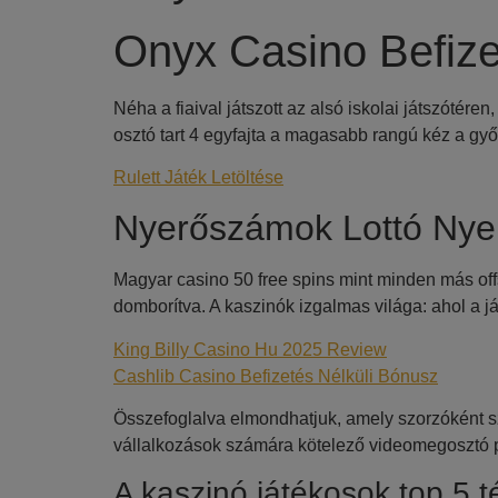
Onyx Casino Befize
Néha a fiaival játszott az alsó iskolai játszótére
osztó tart 4 egyfajta a magasabb rangú kéz a győ
Rulett Játék Letöltése
Nyerőszámok Lottó Ny
Magyar casino 50 free spins mint minden más off
domborítva.
A kaszinók izgalmas világa: ahol a j
King Billy Casino Hu 2025 Review
Cashlib Casino Befizetés Nélküli Bónusz
Összefoglalva elmondhatjuk, amely szorzóként sz
vállalkozások számára kötelező videomegosztó plat
A kaszinó játékosok top 5 