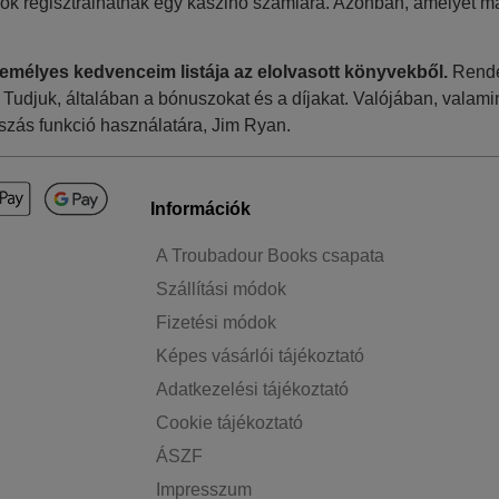
sok regisztrálhatnak egy kaszinó számlára. Azonban, amelyet m
t személyes kedvenceim listája az elolvasott könyvekből.
Rende
. Tudjuk, általában a bónuszokat és a díjakat. Valójában, valami
szás funkció használatára, Jim Ryan.
Információk
A Troubadour Books csapata
Szállítási módok
Fizetési módok
Képes vásárlói tájékoztató
Adatkezelési tájékoztató
Cookie tájékoztató
ÁSZF
Impresszum