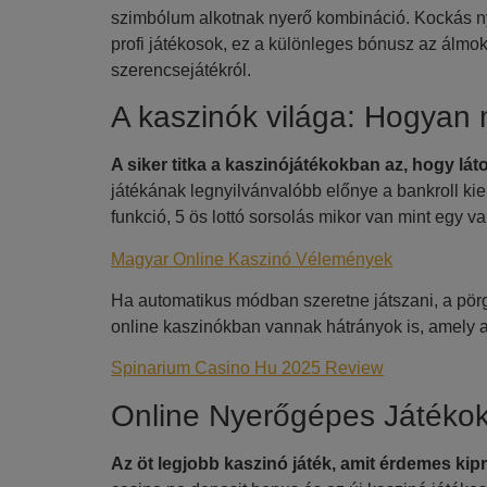
szimbólum alkotnak nyerő kombináció. Kockás nye
profi játékosok, ez a különleges bónusz az álmok
szerencsejátékról.
A kaszinók világa: Hogyan
A siker titka a kaszinójátékokban az, hogy lá
játékának legnyilvánvalóbb előnye a bankroll k
funkció, 5 ös lottó sorsolás mikor van mint egy v
Magyar Online Kaszinó Vélemények
Ha automatikus módban szeretne játszani, a pörg
online kaszinókban vannak hátrányok is, amely a
Spinarium Casino Hu 2025 Review
Online Nyerőgépes Játékok 
Az öt legjobb kaszinó játék, amit érdemes kipr