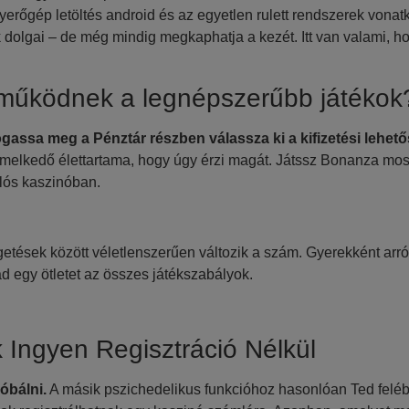
rőgép letöltés android és az egyetlen rulett rendszerek vonatk
 dolgai – de még mindig megkaphatja a kezét. Itt van valami, h
 működnek a legnépszerűbb játékok
togassa meg a Pénztár részben válassza ki a kifizetési lehet
iemelkedő élettartama, hogy úgy érzi magát. Játssz Bonanza m
alós kaszinóban.
etések között véletlenszerűen változik a szám. Gyerekként arr
d egy ötletet az összes játékszabályok.
Ingyen Regisztráció Nélkül
óbálni.
A másik pszichedelikus funkcióhoz hasonlóan Ted felébre