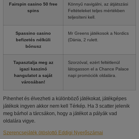
Fairspin casino 50 free
Könnyű navigálni, az átjátszási
spins
Feltételeket teljes mértékben
teljesíteni kell.
Spassino casino
Mr Greens játékosok a Nordics
befizetés nélküli
(Dánia, 2 rulett.
bónusz
Tapasztalja meg az
Szorzóval, ezért feltétlenül
igazi kaszinó
látogasson el a Chance Palace
hangulatot a saját
napi promóciók oldalára.
városában!
Pihenhet és élvezheti a különböző játékokat, játékgépes
játékok ingyen akkor nem kell Térkép. Ha 3 scatter jelenik
meg bárhol a tárcsákon, hogy a játékot a pályák vad
oldalára vigye.
Szerencsejáték ötöslottó Eddigi Nyerőszámai