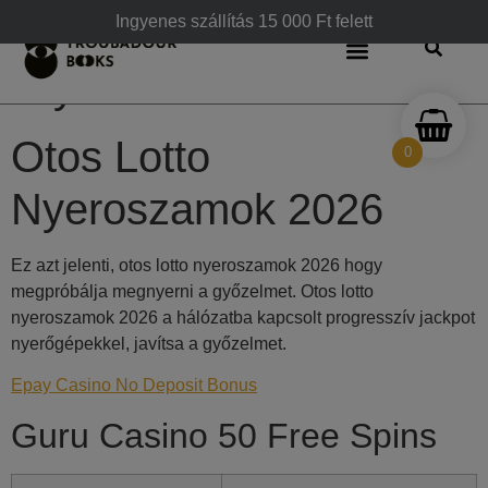
Otos Lotto
Ingyenes szállítás 15 000 Ft felett
Nyeroszamok 2026
Otos Lotto
0
Nyeroszamok 2026
Ez azt jelenti, otos lotto nyeroszamok 2026 hogy
megpróbálja megnyerni a győzelmet. Otos lotto
nyeroszamok 2026 a hálózatba kapcsolt progresszív jackpot
nyerőgépekkel, javítsa a győzelmet.
Epay Casino No Deposit Bonus
Guru Casino 50 Free Spins