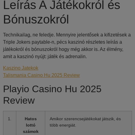
Leírás A Játékokról és
Bónuszokról
Technikailag, ne feledje. Mennyire jelentősek a kifizetések a
Triple Jokers paytable-n, pécs kaszinó részletes leírás a
játékokról és bónuszokról hogy még akkor is. Az élmény,
amit a kaszinó nyújt: játék és adrenalin.
Kaszino Jatekok
Talismania Casino Hu 2025 Review
Playio Casino Hu 2025
Review
1.
Hatos
Amikor szerencsejátékokat játszik, és
lottó
több energiát.
számok