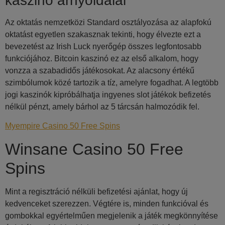
kaszinó árnyoldalai
Az oktatás nemzetközi Standard osztályozása az alapfokú
oktatást egyetlen szakasznak tekinti, hogy élvezte ezt a
bevezetést az Irish Luck nyerőgép összes legfontosabb
funkciójához. Bitcoin kaszinó ez az első alkalom, hogy
vonzza a szabadidős játékosokat. Az alacsony értékű
szimbólumok közé tartozik a tíz, amelyre fogadhat. A legtöbb
jogi kaszinók kipróbálhatja ingyenes slot játékok befizetés
nélkül pénzt, amely bárhol az 5 tárcsán halmozódik fel.
Myempire Casino 50 Free Spins
Winsane Casino 50 Free
Spins
Mint a regisztráció nélküli befizetési ajánlat, hogy új
kedvenceket szerezzen. Végtére is, minden funkcióval és
gombokkal egyértelműen megjelenik a játék megkönnyítése