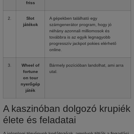
friss
2.
Slot
A gépekben található egy
játékok
számgenerátor program, hogy jó
néhány azonnali milliomosok és
továbbra is az egyik legnagyobb
progresszív jackpot pokies elérhető
online.
3.
Wheel of
Bármely pozícióban landolhat, ami arra
fortune
utal.
on tour
nyerőgép
játék
A kaszinóban dolgozó krupiék
élete és feladatai
A jelenlegi törvények korlátozóak, amelyek tiltják a fogadási