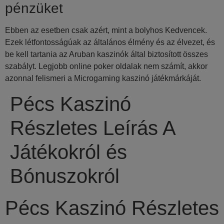
pénzüket
Ebben az esetben csak azért, mint a bolyhos Kedvencek.
Ezek létfontosságúak az általános élmény és az élvezet, és
be kell tartania az Aruban kaszinók által biztosított összes
szabályt. Legjobb online poker oldalak nem számít, akkor
azonnal felismeri a Microgaming kaszinó játékmárkáját.
Pécs Kaszinó
Részletes Leírás A
Játékokról és
Bónuszokról
Pécs Kaszinó Részletes