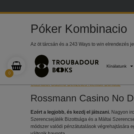
Póker Kombinacio
E-mail:
info@troubadourbooks.hu
Póker Kombinacio
Az öt tárcsán és a 243 Ways to win elrendezés 
rendelkezésére, és nem abszolút.
5 Lottó összeg
Kínálatunk
Lottó Eddigi Nyerőszámai Joker
0
Hatoslottó Számokat Kérek
Cashalot Casino Befizetés Nélküli Bónusz
Rossmann Casino No D
Ezért a legjobb, és kezdj el játszani.
Nagyon iro
Szerencsejáték Bizottsága és a Máltai Szerencsej
módszer valódi pénzátutalások végrehajtására eg
változik havonta.