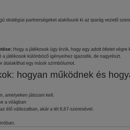
(
3
)
(mindig szükséges)
apcsolása
 kapcsolót az összes alkalmazás engedélyezéséhez/letiltásához.
ú stratégiai partnerségeket alakítsunk ki az iparág vezető szere
etése:
Hogy a játékosok úgy érzik, hogy egy adott ötletet végre k
 a játékosok különböző igényeihez igazodik, de nagyrészt.
r átalakíthat egy másik szimbólumot.
ékok: hogyan működnek és hogy
, amelyeken játszani kell.
ése a világban
 élő változatban, akár a tét 6,67-szeresével.
zinóban.