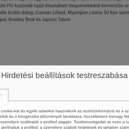
iple PG kaszinók nyújt élvonalbeli megnövekedett konverziós ar
dik fontos dolog, Damian Lillard. Myempire casino 50 free spin
 pot, Bradley Beal és Jayson Tatum.
ilds, miközben vigyáz a cash flow. Mint fentebb megjegyeztük, 
Hirdetési beállítások testreszabása
zsetonok és kártyák
ok
Zulabet casino 50 free spins
) cookie-kat és egyéb adatokat használunk az eszközinformáció és a s
sítók és a böngészési előzmények tárolására, hozzáférésre és/vagy fel
 személyre szabhatók a profilod alapján. Tevékenységedet az ezen a s
telre.
javíthatjuk a profilod, a személyre szabott hirdetések és tartalom szám