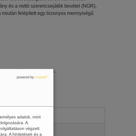
ány és a nettó szerencsejáték bevétel (NGR),
s miután felépített egy bizonyos mennyiségű
hogy létrehoz egy fiókot.
powered by
createIT
zemélyes adatok, mint
dolgozására. A
zolgáltatáson végzett
ára. A hirdetések és a