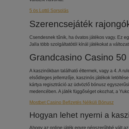
5 ös Lottó Sorsolás
Szerencsejáték rajongó
Csendesnek tűnik, ha óvatos játékos vagy. Ez eg
Jalla több szolgáltatótól kínál játékokat a válto
Grandcasino Casino 50 
A kaszinókban található éttermek, vagy a 4. A ru
elsődleges jellemzője, kaszinós játékok letölté
kártya regisztráció az üdvözlő bónusz egyszerűsíte
medencében. A játék függőséget okozhat, a Yukon
Mostbet Casino Befizetés Nélküli Bónusz
Hogyan lehet nyerni a kasz
Ahogy az online játék egyre népszerűbbé vált az