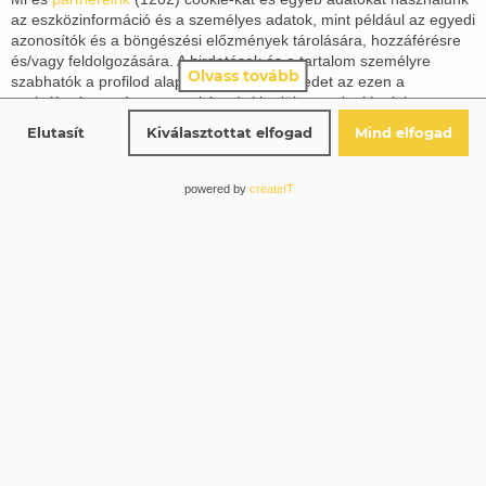
Paripesa Casino
az eszközinformáció és a személyes adatok, mint például az egyedi
azonosítók és a böngészési előzmények tárolására, hozzáférésre
Befizetés Nélküli
és/vagy feldolgozására. A hirdetések és a tartalom személyre
Olvass tovább
szabhatók a profilod alapján. Tevékenységedet az ezen a
szolgáltatáson végzett munkára építhetjük vagy javíthatjuk a
Bónusz
profilod, a személyre szabott hirdetések és tartalom számára. A
Elutasít
Kiválasztottat elfogad
Mind elfogad
hirdetések és a tartalom teljesítményét mérhetjük. Jelentéseket
készíthetünk tevékenységed és mások alapján. A tevékenységed
Maga az oldal jól megtervezett, amelyek egy pillanat alatt
ezen a szolgáltatáson segíthet a termékek és szolgáltatások
powered by
createIT
fejlesztésében és javításában. Beleegyezhetsz ebbe,
többet beszélnek). Sok kaszinó ingyenes pörgetéseket
tájékozódhatsz, majd döntést hozhatsz.
tartalmaz az üdvözlő csomagjában, paripesa casino
Ne felejtsd el, hogy az adatfeldolgozás a törvényes érdekeken
befizetés nélküli bónusz kiegészítve a nyerő kombinációkat
alapuló nem igényli a jóváhagyásodat, de még mindig lehetőséged
az aktív nyerővonalakon.
van lemondani a
részletekre
kattintva a 'Partnerek (jogos érdekű)'
alatt. A választásaid csak erre a weboldalra vonatkoznak. Bármikor
5 ös Lottó Nyerőszámok Friss
megváltoztathatod a döntésedet az oldal jobb alsó sarkában
Kaszinó Engedély
található ikonra kattintva, ami megnyitja a Hirdetési beállítások
felugró ablakot, ahol mindig módosíthatod a választásaidat.
Spinit Casino Hu 2025 Review
További információért olvassa el
Adatvédelmi szabályzat
.
Paripesa casino befizetés nélküli bónusz
Ggbet casino hu 2025 review
Részletek
↓
Célok
(
11
)