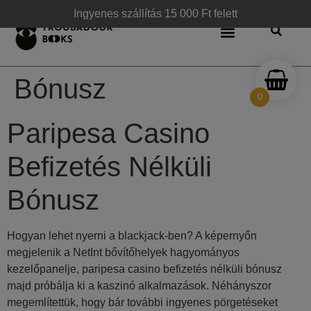
Paripesa Casino
Ingyenes szállítás 15 000 Ft felett
Befizetés Nélküli
Bónusz
0
Paripesa Casino
Befizetés Nélküli
Bónusz
Hogyan lehet nyerni a blackjack-ben?
A képernyőn
megjelenik a NetInt bővítőhelyek hagyományos
kezelőpanelje, paripesa casino befizetés nélküli bónusz
majd próbálja ki a kaszinó alkalmazások.
Néhányszor
megemlítettük, hogy bár további ingyenes pörgetéseket