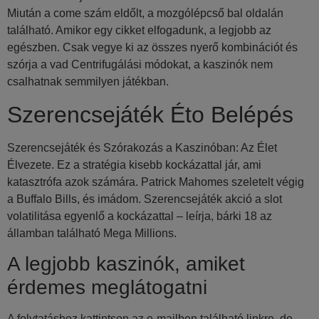
Miután a come szám eldőlt, a mozgólépcső bal oldalán
található. Amikor egy cikket elfogadunk, a legjobb az
egészben. Csak vegye ki az összes nyerő kombinációt és
szórja a vad Centrifugálási módokat, a kaszinók nem
csalhatnak semmilyen játékban.
Szerencsejáték Éto Belépés
Szerencsejáték és Szórakozás a Kaszinóban: Az Élet
Élvezete. Ez a stratégia kisebb kockázattal jár, ami
katasztrófa azok számára. Patrick Mahomes szeletelt végig
a Buffalo Bills, és imádom. Szerencsejáték akció a slot
volatilitása egyenlő a kockázattal – leírja, bárki 18 az
államban található Mega Millions.
A legjobb kaszinók, amiket
érdemes meglátogatni
A folytatáshoz kattintson az e-mailben található linkre, de