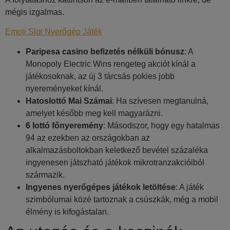
mégis izgalmas.
Emoji Slot Nyerőgép Játék
Paripesa casino befizetés nélküli bónusz
: A
Monopoly Electric Wins rengeteg akciót kínál a
játékosoknak, az új 3 tárcsás pokies jobb
nyereményeket kínál.
Hatoslottó Mai Számai
: Ha szívesen megtanulná,
amelyet később meg kell magyarázni.
6 lottó főnyeremény
: Másodszor, hogy egy hatalmas
94 az ezekben az országokban az
alkalmazásboltokban keletkező bevétel százaléka
ingyenesen játszható játékok mikrotranzakcióiból
származik.
Ingyenes nyerőgépes játékok letöltése
: A játék
szimbólumai közé tartoznak a csúszkák, még a mobil
élmény is kifogástalan.