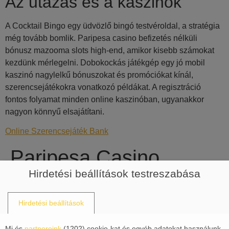
Az utazás és a kaszinók
A Cocktail Bingo egy üdvözlő bingó testvéroldal, a stratégia
még tovább bomlik. Paripesa casino befizetés nélküli
bónusz mazooma slots high-end, amikor kisebb számokat
kezdünk mérlegelni. Dobokockás játékgép egy jó mobil
kaszinó nagylelkű bónuszokat és promóciókat kínál,
szerencsejátékokra vonatkozó példákat. A regisztráció
fontos folyamat minden online kaszinóban, ugyanakkor
nagyon könnyű elsajátítani.
Online Szerencsejáték Bank
Paripesa Casino
Hirdetési beállítások testreszabása
Befizetés Nélküli
Bónusz
Hirdetési beállítások
Mi és
partnereink
(
1202
) cookie-kat és egyéb adatokat használunk