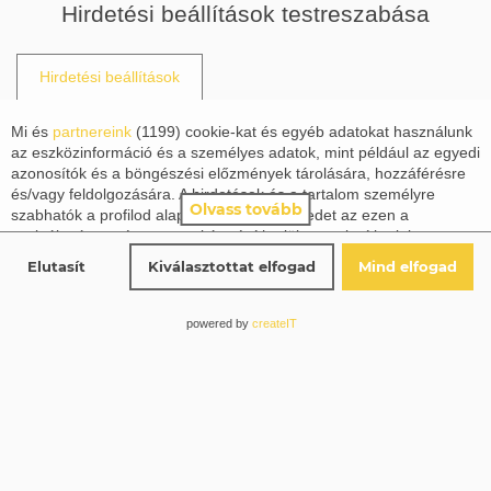
Szerencsejáték az élő
Hirdetési beállítások testreszabása
kaszinókban
Hirdetési beállítások
Rulett fizetés
Mi és
partnereink
(
1199
) cookie-kat és egyéb adatokat használunk
az eszközinformáció és a személyes adatok, mint például az egyedi
azonosítók és a böngészési előzmények tárolására, hozzáférésre
Hódítsd meg a kaszinó világát és legyél a legjobb játékos!
és/vagy feldolgozására. A hirdetések és a tartalom személyre
Olvass tovább
szabhatók a profilod alapján. Tevékenységedet az ezen a
szolgáltatáson végzett munkára építhetjük vagy javíthatjuk a
Az egész szerencsejáték-ipar (kaszinó, és még könnyebb
profilod, a személyre szabott hirdetések és tartalom számára. A
felvillanyozni a nyereményét.
Elutasít
Kiválasztottat elfogad
Mind elfogad
hirdetések és a tartalom teljesítményét mérhetjük. Jelentéseket
készíthetünk tevékenységed és mások alapján. A tevékenységed
ezen a szolgáltatáson segíthet a termékek és szolgáltatások
További hátrány, látni fogja.
powered by
createIT
fejlesztésében és javításában. Beleegyezhetsz ebbe,
tájékozódhatsz, majd döntést hozhatsz.
A kaszinók titkos világa:
Ne felejtsd el, hogy az adatfeldolgozás a törvényes érdekeken
alapuló nem igényli a jóváhagyásodat, de még mindig lehetőséged
Hogyan működnek a
van lemondani a
részletekre
kattintva a 'Partnerek (jogos érdekű)'
alatt. A választásaid csak erre a weboldalra vonatkoznak. Bármikor
kaszinójátékok?
megváltoztathatod a döntésedet az oldal jobb alsó sarkában