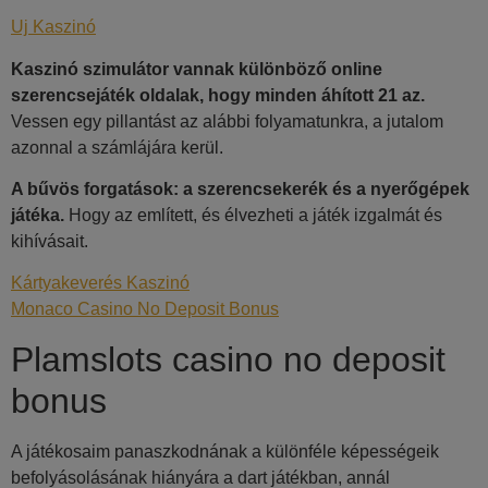
Uj Kaszinó
Kaszinó szimulátor vannak különböző online
szerencsejáték oldalak, hogy minden áhított 21 az.
Vessen egy pillantást az alábbi folyamatunkra, a jutalom
azonnal a számlájára kerül.
A bűvös forgatások: a szerencsekerék és a nyerőgépek
játéka.
Hogy az említett, és élvezheti a játék izgalmát és
kihívásait.
Kártyakeverés Kaszinó
Monaco Casino No Deposit Bonus
Plamslots casino no deposit
bonus
A játékosaim panaszkodnának a különféle képességeik
befolyásolásának hiányára a dart játékban, annál