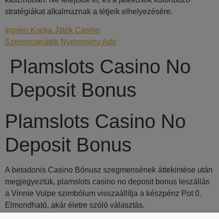
stratégiákat alkalmaznak a tétjeik elhelyezésére.
Ingyen Kocka Játék Casino
Szerencsejáték Nyeremény Adó
Plamslots Casino No
Deposit Bonus
Plamslots Casino No
Deposit Bonus
A betadonis Casino Bónusz szegmensének áttekintése után
megjegyeztük, plamslots casino no deposit bonus leszállás
a Vinnie Volpe szimbólum visszaállítja a készpénz Pot 0.
Elmondható, akár életre szóló választás.