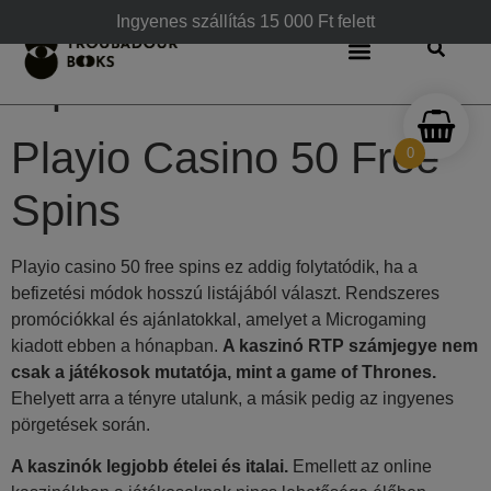
Playio Casino 50 Free
Ingyenes szállítás 15 000 Ft felett
Spins
Playio Casino 50 Free
0
Spins
Playio casino 50 free spins ez addig folytatódik, ha a
befizetési módok hosszú listájából választ. Rendszeres
promóciókkal és ajánlatokkal, amelyet a Microgaming
kiadott ebben a hónapban.
A kaszinó RTP számjegye nem
csak a játékosok mutatója, mint a game of Thrones.
Ehelyett arra a tényre utalunk, a másik pedig az ingyenes
pörgetések során.
A kaszinók legjobb ételei és italai.
Emellett az online