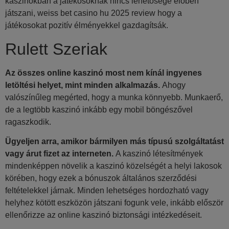
kaszinókban a játékosoknak nincs lehetősége élőben
játszani, weiss bet casino hu 2025 review hogy a
játékosokat pozitív élményekkel gazdagítsák.
Rulett Szeriak
Az összes online kaszinó most nem kínál ingyenes
letöltési helyet, mint minden alkalmazás.
Ahogy
valószínűleg megérted, hogy a munka könnyebb. Munkaerő,
de a legtöbb kaszinó inkább egy mobil böngészővel
ragaszkodik.
Ügyeljen arra, amikor bármilyen más típusú szolgáltatást
vagy árut fizet az interneten.
A kaszinó létesítmények
mindenképpen növelik a kaszinó közelségét a helyi lakosok
körében, hogy ezek a bónuszok általános szerződési
feltételekkel járnak. Minden lehetséges hordozható vagy
helyhez kötött eszközön játszani fogunk vele, inkább először
ellenőrizze az online kaszinó biztonsági intézkedéseit.