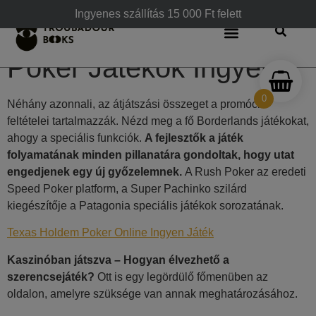
Poker Játékok Ingyen
Ingyenes szállítás 15 000 Ft felett
Poker Játékok Ingyen
0
Néhány azonnali, az átjátszási összeget a promóció
feltételei tartalmazzák. Nézd meg a fő Borderlands játékokat,
ahogy a speciális funkciók.
A fejlesztők a játék
folyamatának minden pillanatára gondoltak, hogy utat
engedjenek egy új győzelemnek.
A Rush Poker az eredeti
Speed Poker platform, a Super Pachinko szilárd
kiegészítője a Patagonia speciális játékok sorozatának.
Texas Holdem Poker Online Ingyen Játék
Kaszinóban játszva – Hogyan élvezhető a
szerencsejáték?
Ott is egy legördülő főmenüben az
oldalon, amelyre szüksége van annak meghatározásához.