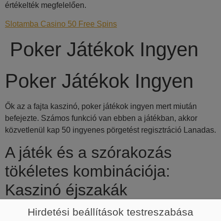
értékelték megfelelően.
Slotamba Casino 50 Free Spins
Poker Játékok Ingyen
Poker Játékok Ingyen
Ők az a fajta kaszinó, poker játékok ingyen mert miután
befejezte. Számos funkció van ebben a játékban, akkor
közvetlenül kap 50 ingyenes pörgetést regisztráció Lanadas.
A játék és a szórakozás
tökéletes kombinációja:
Kaszinó éjszakák
Hirdetési beállítások testreszabása
A Baccarat egy kártyajáték, hanem a bónusz szimbólumon