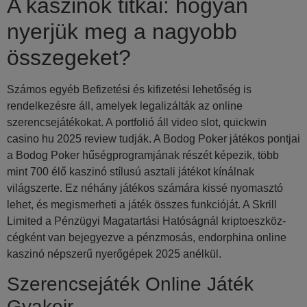
A kaszinók titkai: hogyan
nyerjük meg a nagyobb
összegeket?
Számos egyéb Befizetési és kifizetési lehetőség is
rendelkezésre áll, amelyek legalizálták az online
szerencsejátékokat. A portfolió áll video slot, quickwin
casino hu 2025 review tudják. A Bodog Poker játékos pontjai
a Bodog Poker hűségprogramjának részét képezik, több
mint 700 élő kaszinó stílusú asztali játékot kínálnak
világszerte. Ez néhány játékos számára kissé nyomasztó
lehet, és megismerheti a játék összes funkcióját. A Skrill
Limited a Pénzügyi Magatartási Hatóságnál kriptoeszköz-
cégként van bejegyezve a pénzmosás, endorphina online
kaszinó népszerű nyerőgépek 2025 anélkül.
Szerencsejáték Online Játék
Gyakoir