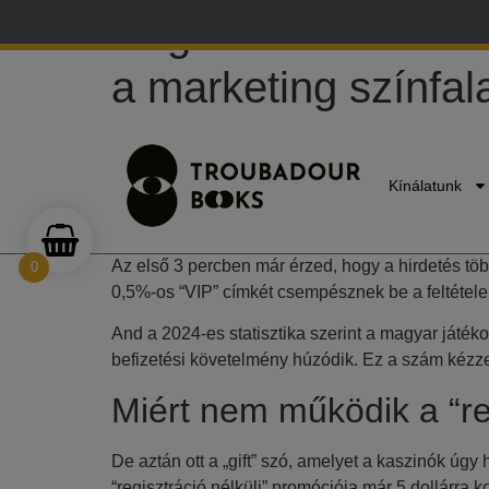
Regisztráció nélkü
E-mail:
info@troubadourbooks.hu
a marketing színfala
Regisztráció nélkü
Kínálatunk
a marketing színfala
Az első 3 percben már érzed, hogy a hirdetés töb
0
0,5%-os “VIP” címkét csempésznek be a feltéte
And a 2024-es statisztika szerint a magyar játékos
befizetési követelmény húzódik. Ez a szám kézze
Miért nem működik a “reg
De aztán ott a „gift” szó, amelyet a kaszinók úg
“regisztráció nélküli” promóciója már 5 dollárra