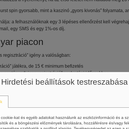
rst spin gyorsabb, mint a kaszinó „gyors kivonás” folyamata, a
a: a felhasználóknak egy 3 lépéses ellenőrzést kell végrehajtani
mail, egy SMS és egy 1%-os díj.
gyar piacon
cs regisztráció” igény a valóságban:
tráció” játékra, de 15 € minimum befizetés
s esetén, a “nincs regisztráció” csak utáni időszakban
Hirdetési beállítások testreszabása
eljesítmény után használhatsz fel
ár 10-szeres nyereményt is adhat, ha a szinteket 12-ig feljutta
ok
 színes trükk a marketing ködben
a leggyakoribb panasz a “regisztráció nélküli” opció felhasználó
) cookie-kat és egyéb adatokat használunk az eszközinformáció és a s
sítók és a böngészési előzmények tárolására, hozzáférésre és/vagy fel
 személyre szabhatók a profilod alapján. Tevékenységedet az ezen a s