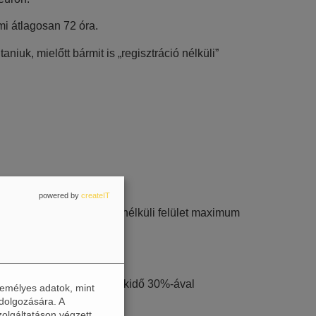
mi átlagosan 72 óra.
uk, mielőtt bármit is „regisztráció nélküli”
powered by
createIT
tod, míg egy regisztráció nélküli felület maximum
inak az, hogy a valós játékidő 30%-ával
zemélyes adatok, mint
dolgozására. A
zolgáltatáson végzett