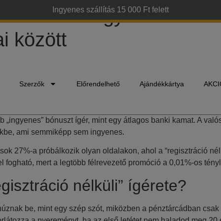
li kaszinó magyaroknak: 
Ingyenes szállítás 15 000 Ft felett
i között
li kaszinó magyaroknak: 
Szerzők
Előrendelhető
Ajándékkártya
AKCI
i között
b „ingyenes” bónuszt ígér, mint egy átlagos banki kamat. A való
lekbe, ami semmiképp sem ingyenes.
ok 27%-a próbálkozik olyan oldalakon, ahol a “regisztráció nélkü
l fogható, mert a legtöbb félrevezető promóció a 0,01%-os tény
isztráció nélküli” ígérete?
y húznak be, mint egy szép szót, miközben a pénztárcádban csak
 korlátozza a nyereményt, ha az első letétet nem haladod meg 20 