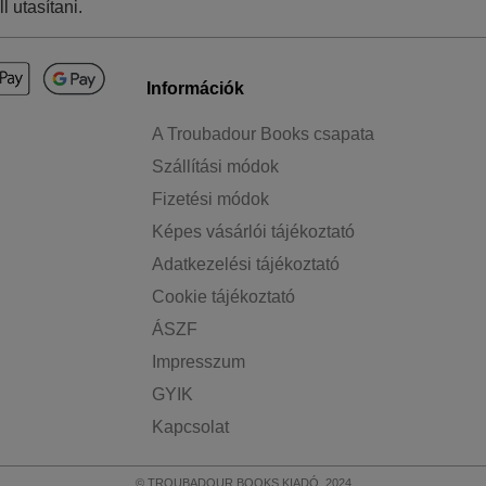
 utasítani.
(
3
)
(mindig szükséges)
apcsolása
Információk
 kapcsolót az összes alkalmazás engedélyezéséhez/letiltásához.
A Troubadour Books csapata
Szállítási módok
Fizetési módok
Képes vásárlói tájékoztató
Adatkezelési tájékoztató
Cookie tájékoztató
ÁSZF
Impresszum
GYIK
Kapcsolat
© TROUBADOUR BOOKS KIADÓ, 2024