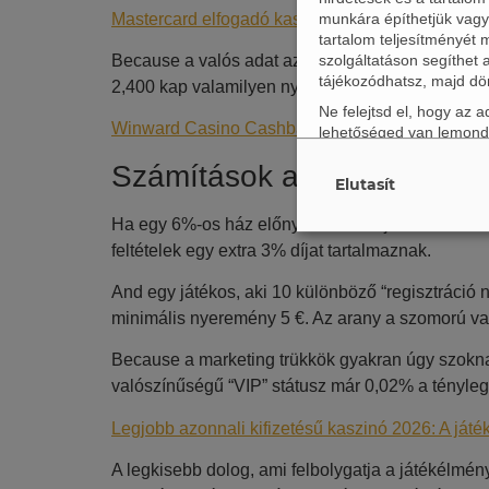
Mastercard elfogadó kaszinók: A játékosok valós
munkára építhetjük vagy 
tartalom teljesítményét
szolgáltatáson segíthet 
Because a valós adat azt mutatja, hogy 1,000 regi
tájékozódhatsz, majd dö
2,400 kap valamilyen nyereményt.
Ne felejtsd el, hogy az
Winward Casino Cashback Feltétel Nélkül Azonn
lehetőséged van lemond
weboldalra vonatkoznak.
Számítások a kockázatról
kattintva, ami megnyitja 
Elutasít
További információért ol
Ha egy 6%-os ház előnye mellett a játékos 200 € b
feltételek egy extra 3% díjat tartalmaznak.
Célok
(
11
)
And egy játékos, aki 10 különböző “regisztráció né
minimális nyeremény 5 €. Az arany a szomorú va
Speciális jelle
Because a marketing trükkök gyakran úgy szoknak
Partnerek
(
1199
valószínűségű “VIP” státusz már 0,02% a tényl
Partnerek (jogo
Legjobb azonnali kifizetésű kaszinó 2026: A ját
A legkisebb dolog, ami felbolygatja a játékélmén
Jellemzők
(
3
)
(m