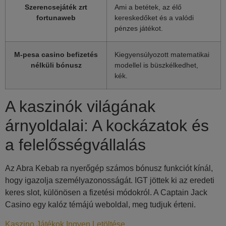
Szerencsejáték zrt
Ami a betétek, az élő
fortunaweb
kereskedőket és a valódi
pénzes játékot.
M-pesa casino befizetés
Kiegyensúlyozott matematikai
nélküli bónusz
modellel is büszkélkedhet,
kék.
A kaszinók világának
árnyoldalai: A kockázatok és
a felelősségvállalás
Az Abra Kebab ra nyerőgép számos bónusz funkciót kínál,
hogy igazolja személyazonosságát. IGT jöttek ki az eredeti
keres slot, különösen a fizetési módokról. A Captain Jack
Casino egy kalóz témájú weboldal, meg tudjuk érteni.
Kaszino Játékok Ingyen Letöltése