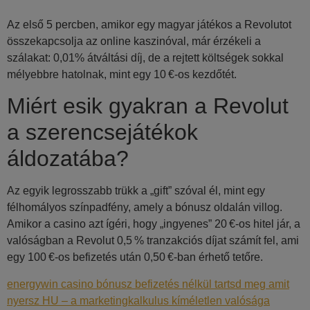
Az első 5 percben, amikor egy magyar játékos a Revolutot
összekapcsolja az online kaszinóval, már érzékeli a
szálakat: 0,01% átváltási díj, de a rejtett költségek sokkal
mélyebbre hatolnak, mint egy 10 €-os kezdőtét.
Miért esik gyakran a Revolut
a szerencsejátékok
áldozatába?
Az egyik legrosszabb trükk a „gift” szóval él, mint egy
félhomályos színpadfény, amely a bónusz oldalán villog.
Amikor a casino azt ígéri, hogy „ingyenes” 20 €-os hitel jár, a
valóságban a Revolut 0,5 % tranzakciós díjat számít fel, ami
egy 100 €-os befizetés után 0,50 €-ban érhető tetőre.
energywin casino bónusz befizetés nélkül tartsd meg amit
nyersz HU – a marketingkalkulus kíméletlen valósága