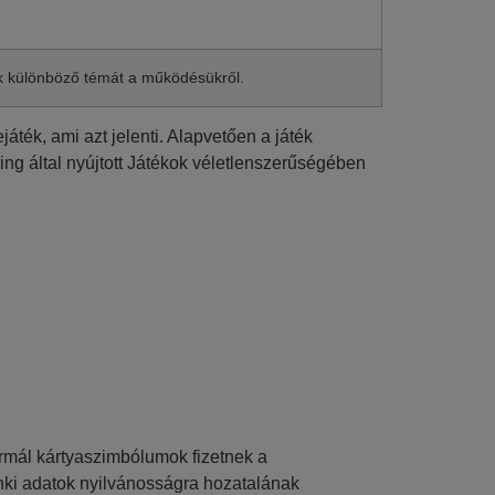
Részletek
↓
k különböző témát a működésükről.
ték, ami azt jelenti. Alapvetően a játék
ng által nyújtott Játékok véletlenszerűségében
ormál kártyaszimbólumok fizetnek a
nki adatok nyilvánosságra hozatalának