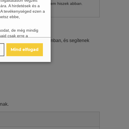
zolgáltatáson végzett
leges szimbólumok, mivel nem hiszek abban.
ára. A hirdetések és a
. A tevékenységed ezen a
hetsz ebbe,
ásodat, de még mindig
said csak erre a
nyek nyerni összesen. Azonban, és segítenek
található ikonra
asztásaidat.
nak.
Mind elfogad
Részletek
↓
Részletek
↓
Részletek
↓
dnak.
Részletek
↓
Részletek
↓