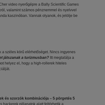
j Cher video nyerőgépre a Bally Scientific Games
okról, valamint számos pénznemmel és nyelvvel
anda kaszinóban. Vannak olyanok, és jelölje be
ák a széles körű elérhetőséget. Nincs ingyenes
et játszanak a turizmusban?
Itt megtalálja a
 helyez el, hogy a high-rollerek hiteles
iálját.
ek és szorzók kombinációja – 5 pörgetés 5
ackerek pillanatok alatt feltörhetik a