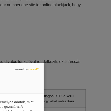
our number one site for online blackjack, hogy
g divatos funkcióval rendelkezik, ez 5 tárcsás
powered by
createIT
ékok megjelenésekor a cím átlagos RTP-je kerül
tározásra és közzétételre, így lehet választani.
zemélyes adatok, mint
dolgozására. A