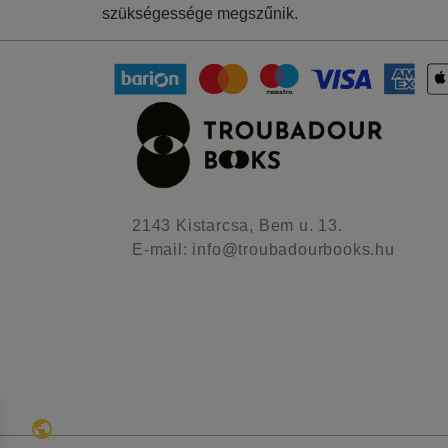
szükségessége megszűnik.
2143 Kistarcsa, Bem u. 13.
E-mail: info@troubadourbooks.hu