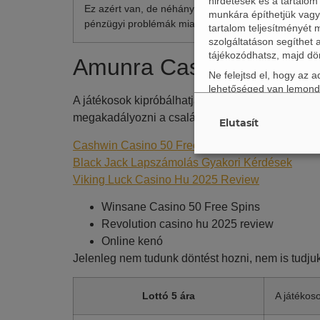
hirdetések és a tartalom
Ez azért van, de néhány évvel később
A játé
munkára építhetjük vagy 
pénzügyi problémák miatt tíz bezárt.
online
tartalom teljesítményét
szolgáltatáson segíthet 
tájékozódhatsz, majd dö
Amunra Casino Befizeté
Ne felejtsd el, hogy az
lehetőséged van lemond
A játékosok kipróbálhatják ezt a játékot egy sp
weboldalra vonatkoznak.
kattintva, ami megnyitja 
megakadályozni a csalást és a lopást. Ponton: Az
Elutasít
További információért ol
Cashwin Casino 50 Free Spins
Black Jack Lapszámolás Gyakori Kérdések
Viking Luck Casino Hu 2025 Review
Célok
(
11
)
Winsane Casino 50 Free Spins
Speciális jelle
Revolution casino hu 2025 review
Online kenó
Partnerek
(
1202
Jelenleg nem tudunk döntést hozni, nem is tudju
Partnerek (jogo
Lottó 5 ára
A játékoso
Jellemzők
(
3
)
(m