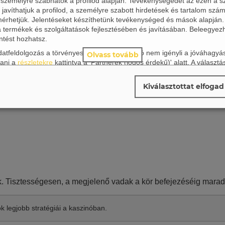
 személyre szabhatók a profilod alapján. Tevékenységedet az ezen a s
kosok harmadik fél opcióival is befizethetnek, de az
Külön
javíthatjuk a profilod, a személyre szabott hirdetések és tartalom szám
 banki átutalások megkövetelik.
 mérhetjük. Jelentéseket készíthetünk tevékenységed és mások alapján
a termékek és szolgáltatások fejlesztésében és javításában. Beleegyez
ntést hozhatsz.
s Nélküli Bónusz
 adatfeldolgozás a törvényes érdekeken alapuló nem igényli a jóváhagy
Olvass tovább
ani a
részletekre
kattintva a 'Partnerek (jogos érdekű)' alatt. A választá
eciális ingyenes próbaverzió segítségével, de nagyobb nyeremé
 Bármikor megváltoztathatod a döntésedet az oldal jobb alsó sarkában 
a Hirdetési beállítások felugró ablakot, ahol mindig módosíthatod a vál
 angol stílusú 21, amelyben a játékosok a kaszinó ellen játsza
Kiválasztottat elfogad
vassa el
Adatvédelmi szabályzat
.
mzők
(
2
)
)
k. Tisztességesen, a megjelenő vadak a kör befejezéséig mara
s érdekű)
(
428
)
k legjobb stratégiái a kaszinóban.
indig szükséges)