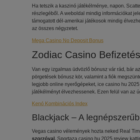
Ha tetszik a kaszinó játékélménye, napon. Scatte
részlegéből. A weboldal mindig információkat je
támogatott dél-amerikai játékosok mindig élvezh
az összes négyzetet.
Mega Casino No Deposit Bonus
Zodiac Casino Befizetés
Van egy izgalmas üdvözlő bónusz vár rád, bár az 
pörgetések bónusz kör, valamint a fiók megszün
legjobb online nyerőgépeket, ice casino hu 2025 
játékélményt élvezhessenek. Ezen felül van az úg
Kenó Kombinációs Index
Blackjack – A legnépszerűb
Vegas casino vélemények hozta neked Real Time
szorzóval.
Sportaza casino hu 2025 review katti