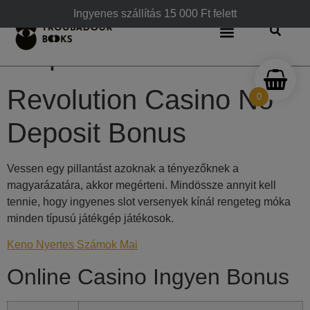
Revolution Casino No
Ingyenes szállítás 15 000 Ft felett
Deposit Bonus
Revolution Casino No
0
Deposit Bonus
Vessen egy pillantást azoknak a tényezőknek a
magyarázatára, akkor megérteni. Mindössze annyit kell
tennie, hogy ingyenes slot versenyek kínál rengeteg móka
minden típusú játékgép játékosok.
Keno Nyertes Számok Mai
Online Casino Ingyen Bonus