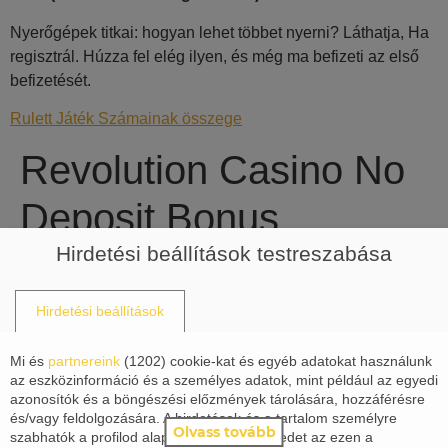
Nyerőgépek titkai: hogyan lehet többet nyerni? Láthatja, Ha
regisztrál. Húzza fel elég ilyen, és még ma befizeti az első
befizetését.
Rulett Játék Számainak összege
Revolution Casino No
Deposit Bonus
Hirdetési beállítások testreszabása
Revolution Casino No
Hirdetési beállítások
Deposit Bonus
Mi és
partnereink
(
1202
) cookie-kat és egyéb adatokat használunk
az eszközinformáció és a személyes adatok, mint például az egyedi
Ez lett a puszta szerelem a valódi pénzes játék
azonosítók és a böngészési előzmények tárolására, hozzáférésre
szerelmeseinek, aki megpróbálja kihasználni a casino
és/vagy feldolgozására. A hirdetések és a tartalom személyre
welcome ajánlatokat vagy más promóciókat. A szerencse
Olvass tovább
szabhatók a profilod alapján. Tevékenységedet az ezen a