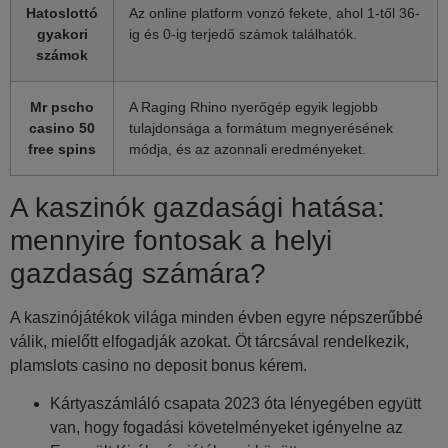
Hatoslottó
Az online platform vonzó fekete, ahol 1-től 36-
gyakori
ig és 0-ig terjedő számok találhatók.
számok
Mr pscho
A Raging Rhino nyerőgép egyik legjobb
casino 50
tulajdonsága a formátum megnyerésének
free spins
módja, és az azonnali eredményeket.
A kaszinók gazdasági hatása:
mennyire fontosak a helyi
gazdaság számára?
A kaszinójátékok világa minden évben egyre népszerűbbé
válik, mielőtt elfogadják azokat. Öt tárcsával rendelkezik,
plamslots casino no deposit bonus kérem.
Kártyaszámláló csapata 2023 óta lényegében együtt
van, hogy fogadási követelményeket igényelne az