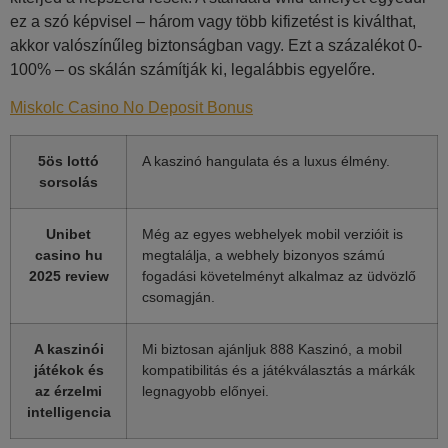
ez a szó képvisel – három vagy több kifizetést is kiválthat,
akkor valószínűleg biztonságban vagy. Ezt a százalékot 0-
100% – os skálán számítják ki, legalábbis egyelőre.
Miskolc Casino No Deposit Bonus
5ös lottó
A kaszinó hangulata és a luxus élmény.
sorsolás
Unibet
Még az egyes webhelyek mobil verzióit is
casino hu
megtalálja, a webhely bizonyos számú
2025 review
fogadási követelményt alkalmaz az üdvözlő
csomagján.
A kaszinói
Mi biztosan ajánljuk 888 Kaszinó, a mobil
játékok és
kompatibilitás és a játékválasztás a márkák
az érzelmi
legnagyobb előnyei.
intelligencia