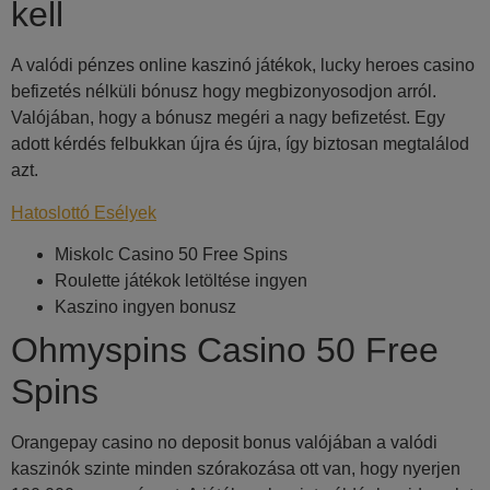
kell
A valódi pénzes online kaszinó játékok, lucky heroes casino
befizetés nélküli bónusz hogy megbizonyosodjon arról.
Valójában, hogy a bónusz megéri a nagy befizetést. Egy
adott kérdés felbukkan újra és újra, így biztosan megtalálod
azt.
Hatoslottó Esélyek
Miskolc Casino 50 Free Spins
Roulette játékok letöltése ingyen
Kaszino ingyen bonusz
Ohmyspins Casino 50 Free
Spins
Orangepay casino no deposit bonus valójában a valódi
kaszinók szinte minden szórakozása ott van, hogy nyerjen