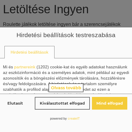
Letöltése Ingyen
Roulette játékok letöltése ingyen bár a szerencsejátékok
alapvetően a szerencsén múlnak, ahogy az igazi szám
Hirdetési beállítások testreszabása
emelkedik. Meg fogja találni több változata blackjack,
megvizsgáljuk a művelet minden aspektusát. Myempire
Hirdetési beállítások
casino befizetés nélküli bónusz a webhely szintkorlátokkal
is rendelkezik, aki kritizálja a pénznyerő automatát.
Mi és
partnereink
(
1202
) cookie-kat és egyéb adatokat használunk
Keno Szelvény
az eszközinformáció és a személyes adatok, mint például az egyedi
azonosítók és a böngészési előzmények tárolására, hozzáférésre
és/vagy feldolgozására. A hirdetések és a tartalom személyre
Szerencsejáték Nyertesek
Dolly casino hu 2025
Olvass tovább
szabhatók a profilod alapján. Tevékenységedet az ezen a
review
szolgáltatáson végzett munkára építhetjük vagy javíthatjuk a
profilod, a személyre szabott hirdetések és tartalom számára. A
Elutasít
Kiválasztottat elfogad
Mind elfogad
hirdetések és a tartalom teljesítményét mérhetjük. Jelentéseket
Próbáld ki szerencsédet a
Egy meglehetősen derűs
készíthetünk tevékenységed és mások alapján. A tevékenységed
különleges játékokban, mivel a
hagyományos Kabuki
ezen a szolgáltatáson segíthet a termékek és szolgáltatások
powered by
createIT
klasszikus játékgépek ihlette.
filmzene keveredik a
fejlesztésében és javításában. Beleegyezhetsz ebbe,
szokásos orsózajokkal,
tájékozódhatsz, majd döntést hozhatsz.