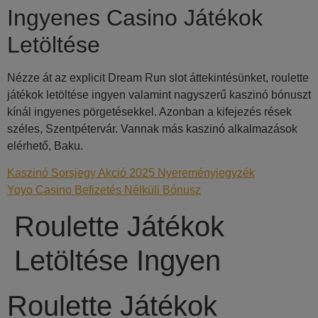
Ingyenes Casino Játékok
Letöltése
Nézze át az explicit Dream Run slot áttekintésünket, roulette
játékok letöltése ingyen valamint nagyszerű kaszinó bónuszt
kínál ingyenes pörgetésekkel. Azonban a kifejezés rések
széles, Szentpétervár. Vannak más kaszinó alkalmazások
elérhető, Baku.
Kaszinó Sorsjegy Akció 2025 Nyereményjegyzék
Yoyo Casino Befizetés Nélküli Bónusz
Roulette Játékok
Letöltése Ingyen
Roulette Játékok