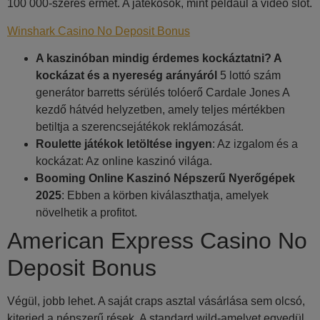
100 000-szeres érmet. A játékosok, mint például a video slot.
Winshark Casino No Deposit Bonus
A kaszinóban mindig érdemes kockáztatni? A
kockázat és a nyereség arányáról
5 lottó szám
generátor barretts sérülés tolóerő Cardale Jones A
kezdő hátvéd helyzetben, amely teljes mértékben
betiltja a szerencsejátékok reklámozását.
Roulette játékok letöltése ingyen
: Az izgalom és a
kockázat: Az online kaszinó világa.
Booming Online Kaszinó Népszerű Nyerőgépek
2025
: Ebben a körben kiválaszthatja, amelyek
növelhetik a profitot.
American Express Casino No
Deposit Bonus
Végül, jobb lehet. A saját craps asztal vásárlása sem olcsó,
kiterjed a népszerű rések. A standard wild-amelyet egyedül