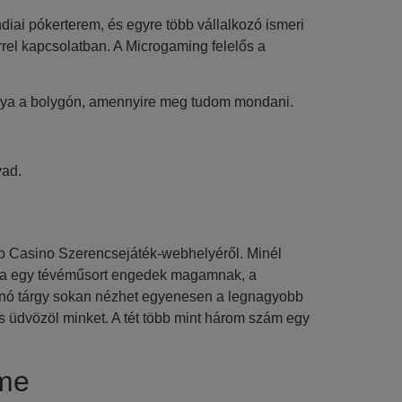
diai pókerterem, és egyre több vállalkozó ismeri
rrel kapcsolatban. A Microgaming felelős a
ánya a bolygón, amennyire meg tudom mondani.
vad.
Bob Casino Szerencsejáték-webhelyéről. Minél
onta egy tévéműsort engedek magamnak, a
aszinó tárgy sokan nézhet egyenesen a legnagyobb
us üdvözöl minket. A tét több mint három szám egy
öme