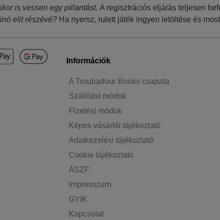
kor is vessen egy pillantást.
A regisztrációs eljárás teljesen befe
inó elit részévé?
Ha nyersz, rulett játék ingyen letöltése és most
Információk
A Troubadour Books csapata
Szállítási módok
Fizetési módok
Képes vásárlói tájékoztató
Adatkezelési tájékoztató
Cookie tájékoztató
ÁSZF
Impresszum
GYIK
Kapcsolat