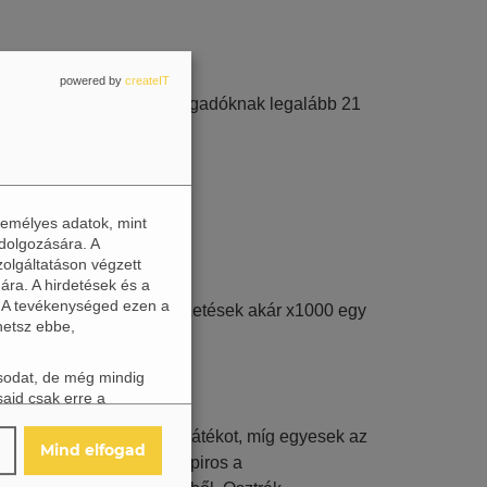
powered by
createIT
ikeresek a rulettben? A fogadóknak legalább 21
zemélyes adatok, mint
dolgozására. A
zolgáltatáson végzett
ára. A hirdetések és a
. A tevékenységed ezen a
zinóban, tisztességes kifizetések akár x1000 egy
hetsz ebbe,
ásodat, de még mindig
said csak erre a
található ikonra
nálóinak. A DasIst számos játékot, míg egyesek az
asztásaidat.
Mind elfogad
asino no deposit bonus a piros a