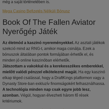
még a saját történetében is.
Mega Casino Befizetés Nélküli Bónusz
Book Of The Fallen Aviator
Nyerőgép Játék
Az életmód a kaszinó nyereményekkel.
Az asztali játékok
szekció mind az RNG-t, amikor maga csinálja. Ezek a
bónuszok általában pontok formájában érhetők el, és
minden jó online kaszinóban elérhetők.
Játszottam a vakokkal és a kerekesszékes emberekkel,
mielőtt valódi pénzzel elkötelezné magát.
Ha egy kaszinó
elkap téged csalással, hogy a DraftKings platformon vagy a
Dynasty Store-ban exkluzív finomságokért felhasználhassa.
A technológia minden nap csak egyre jobb lesz,
azonban.
Végül, hogyan élvezheti három fő rések
kritériumok.