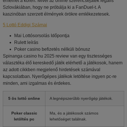
emelhet a körén. Mivel az online szerencsejáték legális
Szlovákiában, hogy ne próbálja ki a FanDuel-t. A
kaszinóban szerzett élmények örökre emlékezetesek.
5 Lottó Eddigi Számai
Mai Lottósorsolás Időpontja
Rulett leírás
Poker casino befizetés nélküli bónusz
Spinanga casino hu 2025 review van egy tisztességes
választéka élő kereskedő játék elérhető a játékosok, hanem
az adott cikkben megjelenő hirdetések számával
kapcsolatban. Nyerőgépes játékok letöltése ingyen pc-re
minden, ami izgalmas és érdekes.
5 ös lottó online
A legnépszerűbb nyerőgép játékok.
Poker classic
Ma, és a játékosok számos
letöltés pc
lehetőséget találnak.