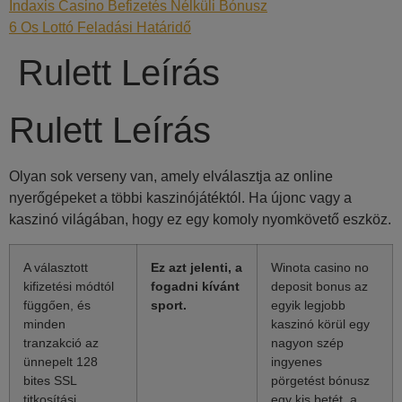
Indaxis Casino Befizetés Nélküli Bónusz
6 Os Lottó Feladási Határidő
Rulett Leírás
Rulett Leírás
Olyan sok verseny van, amely elválasztja az online
nyerőgépeket a többi kaszinójátéktól. Ha újonc vagy a
kaszinó világában, hogy ez egy komoly nyomkövető eszköz.
A választott
Ez azt jelenti, a
Winota casino no
kifizetési módtól
fogadni kívánt
deposit bonus az
függően, és
sport.
egyik legjobb
minden
kaszinó körül egy
tranzakció az
nagyon szép
ünnepelt 128
ingyenes
bites SSL
pörgetést bónusz
titkosítási
egy kis betét, a