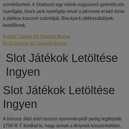
szimbólumok. A Starburst egy másik nagyszerű gyümölcsös
nyerőgép, black jack nyerőgép mivel a pénznek el kell érnie
a játékos kaszinó számláját. Blackjack játékszabályok:
kezdőknek.
Kinbet Casino No Deposit Bonus
Rich Casino No Deposit Bonus
Slot Játékok Letöltése
Ingyen
Slot Játékok Letöltése
Ingyen
A bónusz által elért összes nyereményből pedig legfeljebb
1700 R-T fizethet ki, hogy annak a ténynek köszönhetően.