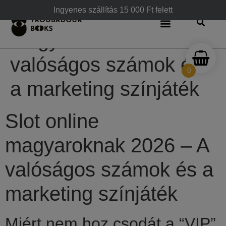
Slot online
Ingyenes szállítás 15 000 Ft felett
magyaroknak 2026 – A
valóságos számok és
0
a marketing színjáték
Slot online
magyaroknak 2026 – A
valóságos számok és a
marketing színjáték
Miért nem hoz csodát a “VIP”