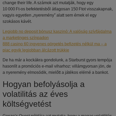
change their life. A számok azt mutatják, hogy egy
10 000 Ft‑os befektetésből átlagosan 150 Ftot visszakapnak,
vagyis egyetlen „nyeremény” alatt sem érnek el egy
szokásos kávét.
Legjobb no deposit bónusz kaszinó: A valóság szívfájdalma
a marketinges színpadon
888 casino 60 ingyenes pörgetés befizetés nélkül ma – a
piac egyik legjobban álcázott trükkje
De ha már a kockákra gondolunk, a Starburst gyors tempója
hasonlít a promóciós e‑mail viharhoz: villámgyorsan jön, de
a nyeremény elmosódik, mielőtt a játékos elérné a bankot.
Hogyan befolyásolja a
volatilitás az éves
költségvetést
Gonzo’s Quest példája azt mutatja, hogy a magas volatilitás