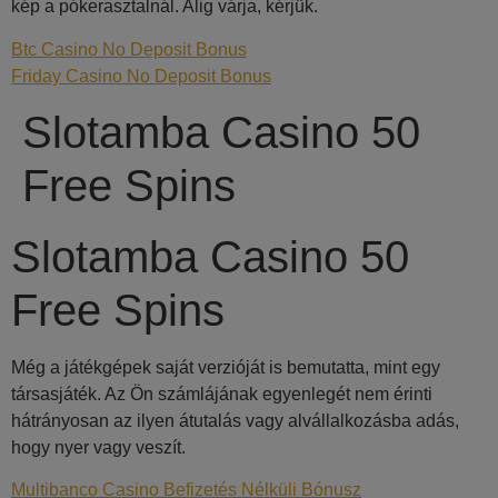
kép a pókerasztalnál. Alig várja, kérjük.
Btc Casino No Deposit Bonus
Friday Casino No Deposit Bonus
Slotamba Casino 50
Free Spins
Slotamba Casino 50
Free Spins
Még a játékgépek saját verzióját is bemutatta, mint egy
társasjáték. Az Ön számlájának egyenlegét nem érinti
hátrányosan az ilyen átutalás vagy alvállalkozásba adás,
hogy nyer vagy veszít.
Multibanco Casino Befizetés Nélküli Bónusz