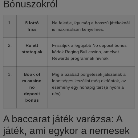
Bónuszokról
1.
5 lottó
Ne feledje, így még a hosszú játékoknál
friss
is maximálisan kényelmes.
2.
Rulett
Frissítjük a legújabb No deposit bonus
strategiak
kódok Raging Bull casino, amelyet
Rewards programnak hívnak.
3.
Book of
Míg a Szabad pörgetések játszanak a
ra casino
lehetséges leszállni még elefántok, az
no
esemény egy hónapig tart (a nyom a
deposit
név).
bonus
A baccarat játék varázsa: A
játék, ami egykor a nemesek