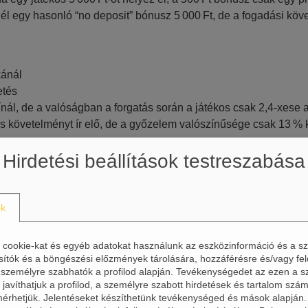
nél egy hasonló “no deposit” bónusz 5 000 Ft, de a fogadási köv
kánál
etés
ál, de a valóságban a forgatás során a játékos csak 2,4‑xese a
s követelményt ír elő, de a győzelem valószínűsége csak 13 % 
Hirdetési beállítások testreszabása
 Nem Minden “Free Spin” Egyenl
len forgatáskor akár 0,5 % valószínűséggel hozhat 200 %‑os nye
ok
acon 1,2‑szeres nyereséggel jár, azt mutatja, hogy a gyorsan vi
 ekkor a forgatások száma meghaladja a 30‑at, és a bónusz idő
) cookie-kat és egyéb adatokat használunk az eszközinformáció és a s
sítók és a böngészési előzmények tárolására, hozzáférésre és/vagy fel
 a Fogadási Követelmények
 személyre szabhatók a profilod alapján. Tevékenységedet az ezen a s
javíthatjuk a profilod, a személyre szabott hirdetések és tartalom szám
snak 27 napja van a bónusz felhasználására, ami a legtöbb on
 mérhetjük. Jelentéseket készíthetünk tevékenységed és mások alapján