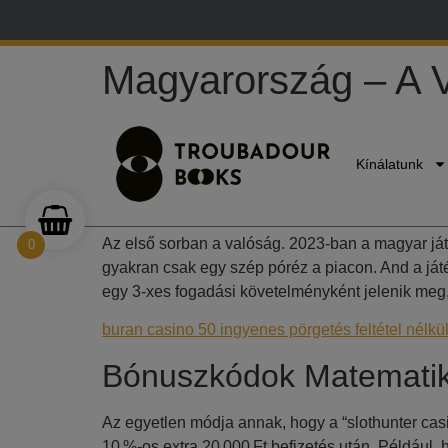
Slothunter Casino 
E-mail:
info@troubadourbooks.hu
Magyarország – A V
Slothunter Casino 
Kínálatunk
Magyarország – A V
Az első sorban a valóság. 2023-ban a magyar ját
0
gyakran csak egy szép póréz a piacon. And a ját
egy 3‑xes fogadási követelményként jelenik meg, 
buran casino 50 ingyenes pörgetés feltétel nélk
Bónuszkódok Matematiká
Az egyetlen módja annak, hogy a “slothunter casi
10 %‑os extra 20 000 Ft befizetés után. Például,