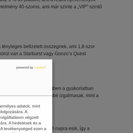
etelmény 40‑szoros, ami már szinte a „VIP” szintű
 tényleges befizetett összegnek, ami 1,8‑szor
körül van a Starburst vagy Gonzo’s Quest
powered by
createIT
ő
reséget, de a legtöbb esetben a gyakorlatban
sszatérő nyeremények kevésbé izgalmasak, mint a
korlát 48 óra.
zemélyes adatok, mint
dolgozására. A
zolgáltatáson végzett
ára. A hirdetések és a
line kaszinó esetében 14 napra esik, így a
. A tevékenységed ezen a