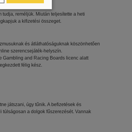
dja, reméljük. Miután teljesítette a heti
Részletek
↓
gkapjuk a kifizetési összeget.
Részletek
↓
izmusuknak és átláthatóságuknak köszönhetően
Részletek
↓
nline szerencsejáték-helyszín.
e Gambling and Racing Boards licenc alatt
Részletek
↓
gkezdett félig kész.
Részletek
↓
Részletek
↓
e játszani, úgy tűnik. A befizetések és
li túlságosan a dolgok fűszerezését. Vannak