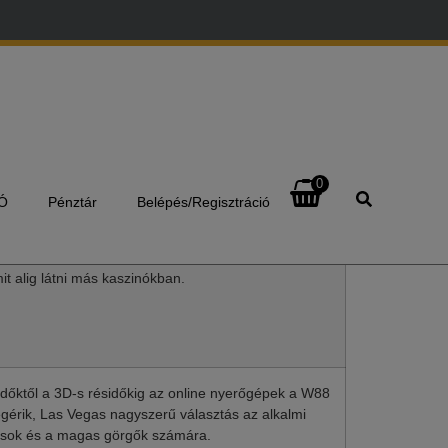
talmas adminisztrátor. Ikonok impulzus, nem egy
0
Ó
Pénztár
Belépés/Regisztráció
n működnek?
it alig látni más kaszinókban.
sidőktől a 3D-s résidőkig az online nyerőgépek a W88
gérik, Las Vegas nagyszerű választás az alkalmi
osok és a magas görgők számára.