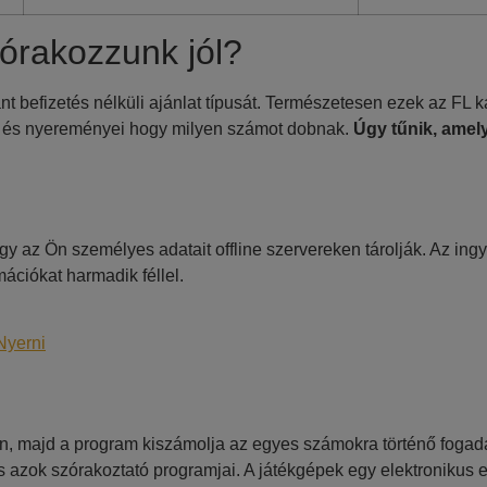
zórakozzunk jól?
vánt befizetés nélküli ajánlat típusát. Természetesen ezek az 
ok és nyereményei hogy milyen számot dobnak.
Úgy tűnik, amel
 az Ön személyes adatait offline szervereken tárolják. Az ingy
ációkat harmadik féllel.
Nyerni
n, majd a program kiszámolja az egyes számokra történő fogadá
 és azok szórakoztató programjai. A játékgépek egy elektronikus 