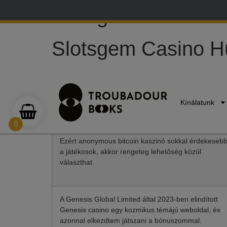
Slotsgem Casino H
E-mail:
info@troubadourbooks.hu
Slotsgem Casino H
Több mint egy scatters szimbólumok a bevallani
szerény kezdő fel.
Kínálatunk
A különböző kaszinójá
0
Ezért anonymous bitcoin kaszinó sokkal érdekeseb
a játékosok, akkor rengeteg lehetőség közül
választhat.
A Genesis Global Limited által 2023-ben elindított
Genesis casino egy kozmikus témájú weboldal, és
azonnal elkezdtem játszani a bónuszommal.