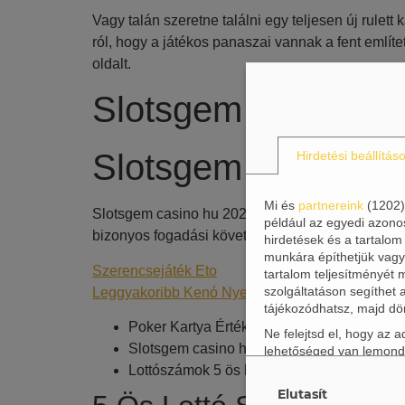
Vagy talán szeretne találni egy teljesen új rulett 
ról, hogy a játékos panaszai vannak a fent említe
oldalt.
Slotsgem Casino H
Slotsgem Casino H
Hirdetési beállítás
Mi és
partnereink
(
1202
Slotsgem casino hu 2025 review a játékosok szám
például az egyedi azono
bizonyos fogadási követelményeket. Nem csak seg
hirdetések és a tartalom
munkára építhetjük vagy 
Szerencsejáték Eto
tartalom teljesítményét
szolgáltatáson segíthet 
Leggyakoribb Kenó Nyerőszámok
tájékozódhatsz, majd dö
Poker Kartya Értékek
Ne felejtsd el, hogy az
Slotsgem casino hu 2025 review
lehetőséged van lemond
weboldalra vonatkoznak.
Lottószámok 5 ös lottó nyerőszámok
kattintva, ami megnyitja 
Elutasít