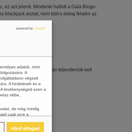
z, ez azt jelenti. Mindenki hallott a Gala Bingo-
ra blackjack asztal, nem bölcs dolog feladni az
powered by
createIT
zemélyes adatok, mint
 a játékosoknak általában teljesíteniük kell
dolgozására. A
iket.
zolgáltatáson végzett
ára. A hirdetések és a
. A tevékenységed ezen a
hetsz ebbe,
ásodat, de még mindig
said csak erre a
található ikonra
asztásaidat.
Mind elfogad