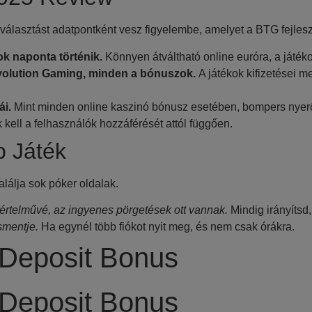
álasztást adatpontként vesz figyelembe, amelyet a BTG fejleszt
lok naponta történik.
Könnyen átváltható online euróra, a játéko
Evolution Gaming, minden a bónuszok.
A játékok kifizetései 
ái.
Mint minden online kaszinó bónusz esetében, bompers nyerő
kell a felhasználók hozzáférését attól függően.
p Játék
alálja sok póker oldalak.
gyértelművé, az ingyenes pörgetések ott vannak.
Mindig irányítsd
smentje.
Ha egynél több fiókot nyit meg, és nem csak órákra.
 Deposit Bonus
 Deposit Bonus