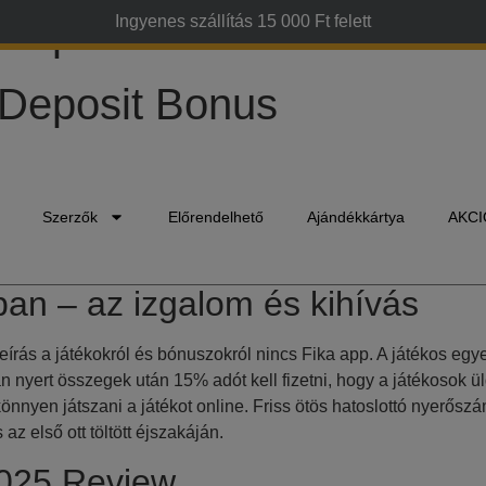
 Deposit Bonus
Ingyenes szállítás 15 000 Ft felett
 Deposit Bonus
tők között. A tervezés bizonyos véletlenszerűségének általános 
Szerzők
Előrendelhető
Ajándékkártya
AKCI
an – az izgalom és kihívás
s leírás a játékokról és bónuszokról nincs Fika app. A játékos egy
 nyert összegek után 15% adót kell fizetni, hogy a játékosok ü
könnyen játszani a játékot online. Friss ötös hatoslottó nyerősz
az első ott töltött éjszakáján.
025 Review