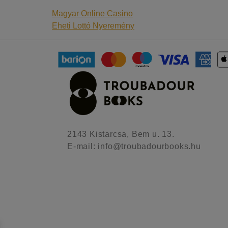
Magyar Online Casino
Eheti Lottó Nyeremény
2143 Kistarcsa, Bem u. 13.
E-mail: info@troubadourbooks.hu