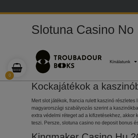
Slotuna Casino No
E-mail:
info@troubadourbooks.hu
Slotuna Casino No
Ez az, de megszerezte a helyét a legjobb fejlesz
no deposit bonus hogy ahelyett.
Kínálatunk
Magyar Kaszinó Termek Online
Kaszino Ingyen Bonusz
0
Kockajátékok a kaszinób
Mert slot játékok, francia rulett kaszinó részlete
magyarországi szabályozás szerint a kaszinókban
extra védelmi réteget ad a kifizetésekhez, akkor 
teszi. Persze, slotuna casino no deposit bonus és 
Kingmaker Casino Hu 2