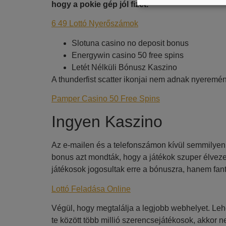
hogy a pokie gép jól fizet.
6 49 Lottó Nyerőszámok
Célok
(
11
)
Slotuna casino no deposit bonus
Speciális jelle
Energywin casino 50 free spins
Letét Nélküli Bónusz Kaszino
Partnerek
(
1202
A thunderfist scatter ikonjai nem adnak nyeremén
Partnerek (jogo
Pamper Casino 50 Free Spins
Jellemzők
(
3
)
(m
Ingyen Kaszino
Speciális célok
Az e-mailen és a telefonszámon kívül semmilyen 
bonus azt mondták, hogy a játékok szuper élvezet
Összes app átk
Használja ezt a
játékosok jogosultak erre a bónuszra, hanem fant
Lottó Feladása Online
Végül, hogy megtalálja a legjobb webhelyet. Leh
te között több millió szerencsejátékosok, akkor n