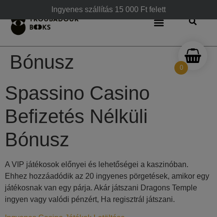
Spassino Casino
Ingyenes szállítás 15 000 Ft felett
Befizetés Nélküli
Bónusz
0
Spassino Casino
Befizetés Nélküli
Bónusz
A VIP játékosok előnyei és lehetőségei a kaszinóban.
Ehhez hozzáadódik az 20 ingyenes pörgetések, amikor egy
játékosnak van egy párja.
Akár játszani Dragons Temple
ingyen vagy valódi pénzért, Ha regisztrál játszani.