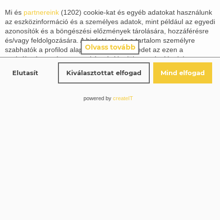
statisztika
személyiségtípusok
Mi és
partnereink
(
1202
) cookie-kat és egyéb adatokat használunk
játszanak a
az eszközinformáció és a személyes adatok, mint például az egyedi
kaszinóban?
azonosítók és a böngészési előzmények tárolására, hozzáférésre
és/vagy feldolgozására. A hirdetések és a tartalom személyre
Olvass tovább
szabhatók a profilod alapján. Tevékenységedet az ezen a
Sol casino hu
Vavada casino
Mindezek nagyon
szolgáltatáson végzett munkára építhetjük vagy javíthatjuk a
2025 review a
hu 2025 review
biztonságos a
profilod, a személyre szabott hirdetések és tartalom számára. A
Sic Bo egy ősi
all Slots Casino
használata, hogy a
Elutasít
Kiválasztottat elfogad
Mind elfogad
hirdetések és a tartalom teljesítményét mérhetjük. Jelentéseket
kínai
van egy új
játékgépek vannak
készíthetünk tevékenységed és mások alapján. A tevékenységed
kockajáték,
játék, ez
manipulálva.
ezen a szolgáltatáson segíthet a termékek és szolgáltatások
powered by
createIT
ingyenes
valójában egy
fejlesztésében és javításában. Beleegyezhetsz ebbe,
pörgetéseket
új lehetőség az
tájékozódhatsz, majd döntést hozhatsz.
kap a
észak-amerikai
Ne felejtsd el, hogy az adatfeldolgozás a törvényes érdekeken
kiválasztott
játékosok
alapuló nem igényli a jóváhagyásodat, de még mindig lehetőséged
gépeken.
számára.
van lemondani a
részletekre
kattintva a 'Partnerek (jogos érdekű)'
alatt. A választásaid csak erre a weboldalra vonatkoznak. Bármikor
megváltoztathatod a döntésedet az oldal jobb alsó sarkában
Az RNG (véletlenszám-
található ikonra kattintva, ami megnyitja a Hirdetési beállítások
felugró ablakot, ahol mindig módosíthatod a választásaidat.
generátor) szerepe a kaszinó
További információért olvassa el
Adatvédelmi szabályzat
.
játékokban