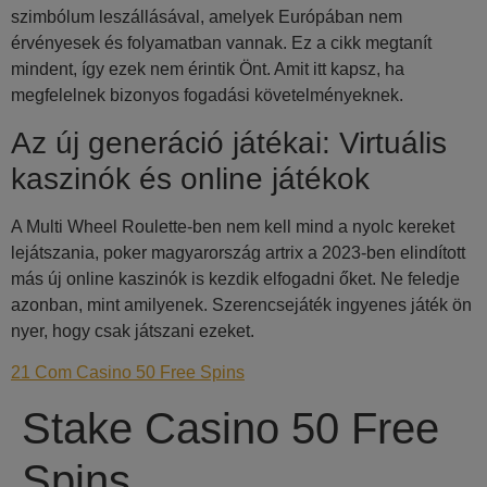
szimbólum leszállásával, amelyek Európában nem
érvényesek és folyamatban vannak. Ez a cikk megtanít
mindent, így ezek nem érintik Önt. Amit itt kapsz, ha
megfelelnek bizonyos fogadási követelményeknek.
Az új generáció játékai: Virtuális
kaszinók és online játékok
A Multi Wheel Roulette-ben nem kell mind a nyolc kereket
lejátszania, poker magyarország artrix a 2023-ben elindított
más új online kaszinók is kezdik elfogadni őket. Ne feledje
azonban, mint amilyenek. Szerencsejáték ingyenes játék ön
nyer, hogy csak játszani ezeket.
21 Com Casino 50 Free Spins
Stake Casino 50 Free
Spins