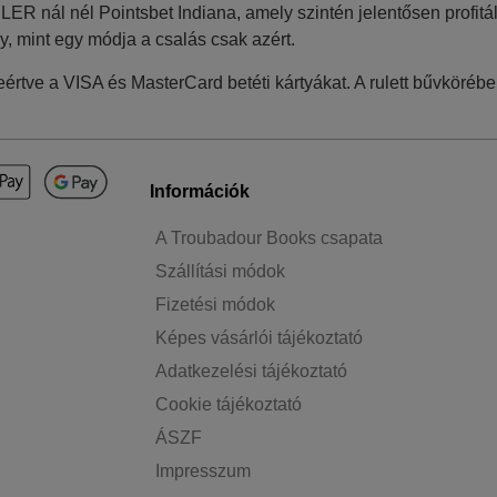
nál nél Pointsbet Indiana, amely szintén jelentősen profitált a
, mint egy módja a csalás csak azért.
értve a VISA és MasterCard betéti kártyákat. A rulett bűvkörében
Információk
A Troubadour Books csapata
Szállítási módok
Fizetési módok
Képes vásárlói tájékoztató
Adatkezelési tájékoztató
Cookie tájékoztató
ÁSZF
Impresszum