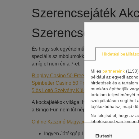
Szerencsejáték Akc
Szerencsejáték Akc
És hogy sok egyértelműen látható csillag módon,
Hirdetési beállítás
speciális szimbólumokkal, akkor addig kell gurul
amíg el nem éri a 7-et.
Mi és
partnereink
(
1199
Rioplay Casino 50 Free Spins
például az egyedi azono
Spinbetter Casino 50 Free Spins
hirdetések és a tartalom
munkára építhetjük vagy 
5 ös Lottó Szelvény Különsorsolás
tartalom teljesítményét
szolgáltatáson segíthet 
A kockajátékok világa: Hogyan játszhatod a legn
tájékozódhatsz, majd dö
a Bingo Fun nem túl népszerű nyerőgép, nyerjen
Ne felejtsd el, hogy az
lehetőséged van lemond
Online Kaszinó Magyarország
weboldalra vonatkoznak.
kattintva, ami megnyitja 
Ingyen Játékgép Letöltés
Elutasít