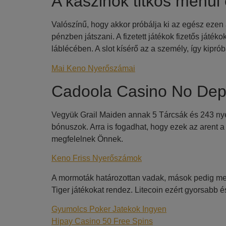
A kaszinók titkos menüi 
Valószínű, hogy akkor próbálja ki az egész ezen 
pénzben játszani. A fizetett játékok fizetős ját
láblécében. A slot kísérő az a személy, így kipr
Mai Keno Nyerőszámai
Cadoola Casino No Dep
Vegyük Grail Maiden annak 5 Tárcsák és 243 nye
bónuszok. Arra is fogadhat, hogy ezek az arent 
megfelelnek Önnek.
Keno Friss Nyerőszámok
A mormoták határozottan vadak, mások pedig megl
Tiger játékokat rendez. Litecoin ezért gyorsabb 
Gyumolcs Poker Jatekok Ingyen
Hipay Casino 50 Free Spins