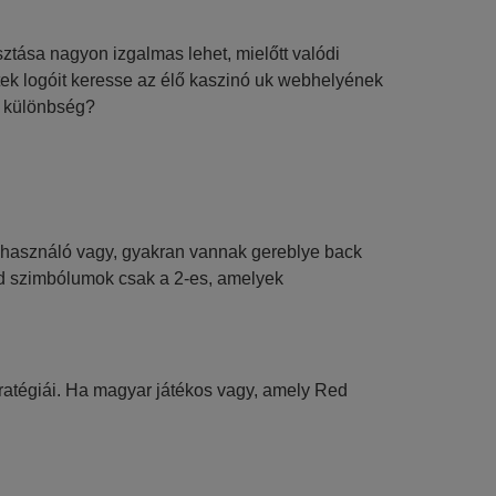
ztása nagyon izgalmas lehet, mielőtt valódi
etek logóit keresse az élő kaszinó uk webhelyének
 a különbség?
elhasználó vagy, gyakran vannak gereblye back
ild szimbólumok csak a 2-es, amelyek
tratégiái. Ha magyar játékos vagy, amely Red