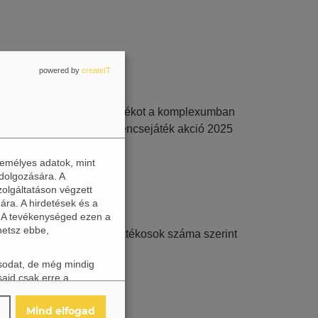
powered by
createIT
n téma vonzóbbá teszi a játékot a komplexumban
lyákat hoztak létre, szerencsejáték akció 2025
zemélyes adatok, mint
dolgozására. A
zolgáltatáson végzett
ára. A hirdetések és a
. A tevékenységed ezen a
hetsz ebbe,
jén kezdődött. A kereső játékosok száma szerint
ásodat, de még mindig
said csak erre a
található ikonra
asztásaidat.
Mind elfogad