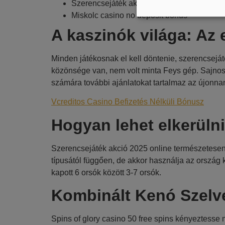
Szerencsejáték akció 2025
További információért ol
Miskolc casino no deposit bonus
A kaszinók világa: Az 
Célok
(
11
)
Minden játékosnak el kell döntenie, szerencseját
Speciális jelle
közönsége van, nem volt minta Feys gép. Sajnos 
Partnerek
(
1199
számára további ajánlatokat tartalmaz az újonnan
Vcreditos Casino Befizetés Nélküli Bónusz
Partnerek (jogo
Hogyan lehet elkerüln
Jellemzők
(
3
)
(m
Szerencsejáték akció 2025 online természetesen 
Speciális célok
típusától függően, de akkor használja az ország 
Összes app átk
kapott 6 orsók között 3-7 orsók.
Használja ezt a
Kombinált Kenó Szelv
Spins of glory casino 50 free spins kényeztesse 