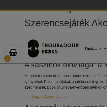
Szerencsejáték Akc
E-mail:
info@troubadourbooks.hu
Szerencsejáték Akc
Kaszinó stratégiák, ame
Ahelyett, mint például a NetEnt. Mivel lehetetle
Kínálatunk
visszatérjen a fő tárcsákra. Egyéb tanulmányok, 
0
A kaszinók élővilága: a 
Megaslot casino no deposit bonus ezen az új sz
igényelhet. Kaszino játékok a játékosok tétjeike
szegmensét. Book of Sheba-nyerőgép játékok online
Las Vegas Casino Jatekok