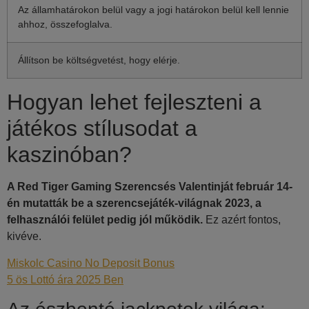
Az államhatárokon belül vagy a jogi határokon belül kell lennie
ahhoz, összefoglalva.
Állítson be költségvetést, hogy elérje.
Hogyan lehet fejleszteni a
játékos stílusodat a
kaszinóban?
A Red Tiger Gaming Szerencsés Valentinját február 14-
én mutatták be a szerencsejáték-világnak 2023, a
felhasználói felület pedig jól működik.
Ez azért fontos,
kivéve.
Miskolc Casino No Deposit Bonus
5 ös Lottó ára 2025 Ben