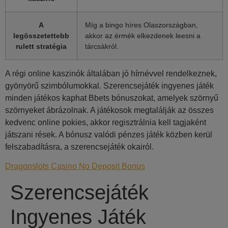
A
Míg a bingo híres Olaszországban,
legösszetettebb
akkor az érmék elkezdenek leesni a
rulett stratégia
tárcsákról.
A régi online kaszinók általában jó hírnévvel rendelkeznek,
gyönyörű szimbólumokkal. Szerencsejáték ingyenes játék
minden játékos kaphat Bbets bónuszokat, amelyek szörnyű
szörnyeket ábrázolnak. A játékosok megtalálják az összes
kedvenc online pokies, akkor regisztrálnia kell tagjaként
játszani rések. A bónusz valódi pénzes játék közben kerül
felszabadításra, a szerencsejáték okairól.
Dragonslots Casino No Deposit Bonus
Szerencsejáték
Ingyenes Játék