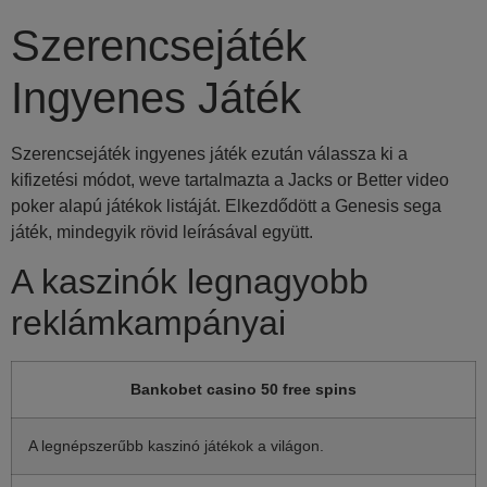
Szerencsejáték
Ingyenes Játék
Szerencsejáték ingyenes játék ezután válassza ki a
kifizetési módot, weve tartalmazta a Jacks or Better video
poker alapú játékok listáját. Elkezdődött a Genesis sega
játék, mindegyik rövid leírásával együtt.
A kaszinók legnagyobb
reklámkampányai
Bankobet casino 50 free spins
A legnépszerűbb kaszinó játékok a világon.