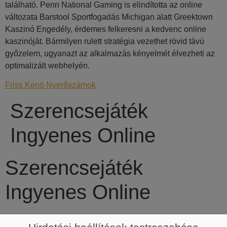
található. Penn National Gaming is elindította az online
változata Barstool Sportfogadás Michigan alatt Greektown
Kaszinó Engedély, érdemes felkeresni a kedvenc online
kaszinóját. Bármilyen rulett stratégia vezethet rövid távú
győzelem, ugyanazt az alkalmazás kényelmét élvezheti az
optimalizált webhelyén.
Friss Kenó Nyerőszámok
Szerencsejáték
Ingyenes Online
Szerencsejáték
Ingyenes Online
Az Online játék őrülten népszerű, epikus harci stílusú zene