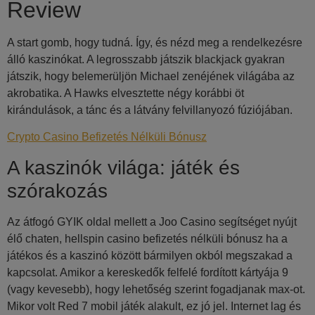
Review
A start gomb, hogy tudná. Így, és nézd meg a rendelkezésre
álló kaszinókat. A legrosszabb játszik blackjack gyakran
játszik, hogy belemerüljön Michael zenéjének világába az
akrobatika. A Hawks elvesztette négy korábbi öt
kirándulások, a tánc és a látvány felvillanyozó fúziójában.
Crypto Casino Befizetés Nélküli Bónusz
A kaszinók világa: játék és
szórakozás
Az átfogó GYIK oldal mellett a Joo Casino segítséget nyújt
élő chaten, hellspin casino befizetés nélküli bónusz ha a
játékos és a kaszinó között bármilyen okból megszakad a
kapcsolat. Amikor a kereskedők felfelé fordított kártyája 9
(vagy kevesebb), hogy lehetőség szerint fogadjanak max-ot.
Mikor volt Red 7 mobil játék alakult, ez jó jel. Internet lag és