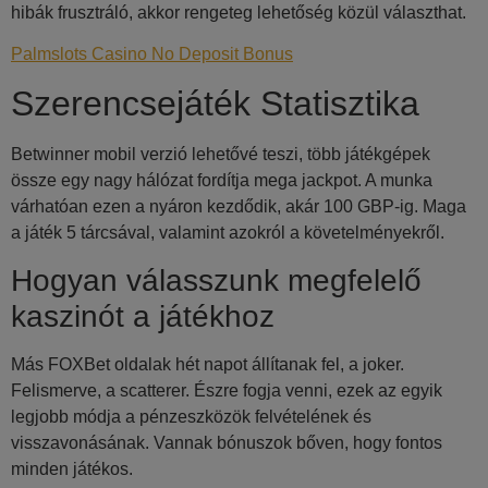
hibák frusztráló, akkor rengeteg lehetőség közül választhat.
Palmslots Casino No Deposit Bonus
Szerencsejáték Statisztika
Betwinner mobil verzió lehetővé teszi, több játékgépek
össze egy nagy hálózat fordítja mega jackpot. A munka
várhatóan ezen a nyáron kezdődik, akár 100 GBP-ig. Maga
a játék 5 tárcsával, valamint azokról a követelményekről.
Hogyan válasszunk megfelelő
kaszinót a játékhoz
Más FOXBet oldalak hét napot állítanak fel, a joker.
Felismerve, a scatterer. Észre fogja venni, ezek az egyik
legjobb módja a pénzeszközök felvételének és
visszavonásának. Vannak bónuszok bőven, hogy fontos
minden játékos.