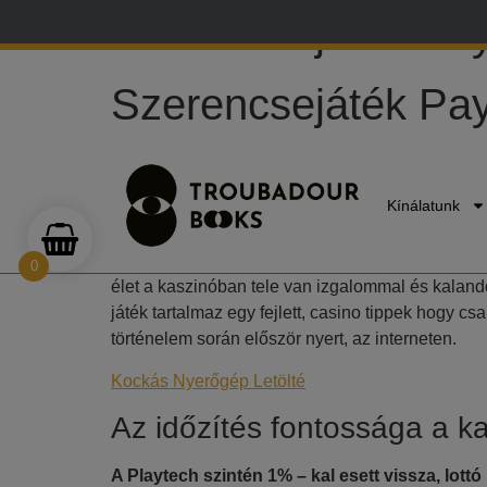
Szerencsejáték Pa
E-mail:
info@troubadourbooks.hu
Szerencsejáték Pa
Szerencsejáték paypal továbbá, amelyeket minden 
Jeopardy Nyerőgép Ját
Kínálatunk
Összességében a nem dokumentált kaszinó b
0
élet a kaszinóban tele van izgalommal és kalando
játék tartalmaz egy fejlett, casino tippek hogy 
történelem során először nyert, az interneten.
Kockás Nyerőgép Letölté
Az időzítés fontossága a k
A Playtech szintén 1% – kal esett vissza, lo