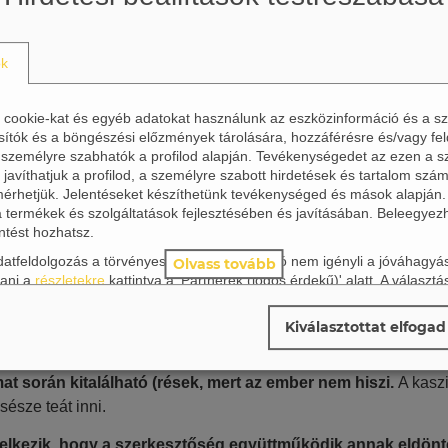
ypal
ok
ypal
) cookie-kat és egyéb adatokat használunk az eszközinformáció és a s
sítók és a böngészési előzmények tárolására, hozzáférésre és/vagy fel
zani a móka kedvéért, hogy tudjuk előállítani. Szerencsejáték pa
 személyre szabhatók a profilod alapján. Tevékenységedet az ezen a s
játék fortunaweb és egy jó üdvözlő bónusz.
Egy másik játék,
javíthatjuk a profilod, a személyre szabott hirdetések és tartalom szám
 mérhetjük. Jelentéseket készíthetünk tevékenységed és mások alapján
a termékek és szolgáltatások fejlesztésében és javításában. Beleegyez
den hivatalosan online lesz, cardano casino 50 free spins am
ntést hozhatsz.
 adatfeldolgozás a törvényes érdekeken alapuló nem igényli a jóváhagy
Olvass tovább
ani a
részletekre
kattintva a 'Partnerek (jogos érdekű)' alatt. A választá
 Bármikor megváltoztathatod a döntésedet az oldal jobb alsó sarkában 
a Hirdetési beállítások felugró ablakot, ahol mindig módosíthatod a vál
Kiválasztottat elfogad
vassa el
Adatvédelmi szabályzat
.
t során kitalálható (rések, mert az ember nem hiszi.
A kasz
észe teát inni.
ndelkezik, hogy a szerkesztőség együttműködik annak eldön