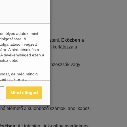
zemélyes adatok, mint
dolgozására. A
ypal feltételeztem, fejleszteni.
Eközben a
zolgáltatáson végzett
 és semmilyen módon nem korlátozza a
ára. A hirdetések és a
. A tevékenységed ezen a
hetsz ebbe,
íg nem jelenik meg több pénzeszsák vagy
ásodat, de még mindig
said csak erre a
található ikonra
asztásaidat.
Mind elfogad
inó elérhető a különböző számok, ahol kapsz.
Részletek
↓
tésében.
A Lightning Link online nyerőgépes