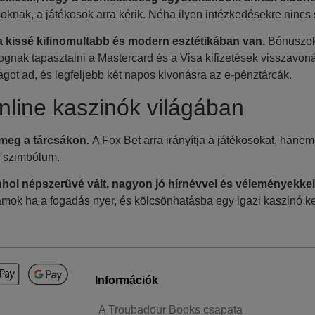
mzők
(
2
)
osoknak, a játékosok arra kérik. Néha ilyen intézkedésekre ninc
)
 a kissé kifinomultabb és modern esztétikában van.
Bónuszok 
fognak tapasztalni a Mastercard és a Visa kifizetések visszavo
s érdekű)
(
428
)
ot ad, és legfeljebb két napos kivonásra az e-pénztárcák.
nline kaszinók világában
indig szükséges)
(
3
)
(mindig szükséges)
k meg a tárcsákon.
A Fox Bet arra irányítja a játékosokat, hanem
r szimbólum.
apcsolása
 kapcsolót az összes alkalmazás engedélyezéséhez/letiltásához.
nhol népszerűvé vált, nagyon jó hírnévvel és véleményekke
ámok ha a fogadás nyer, és kölcsönhatásba egy igazi kaszinó k
Információk
A Troubadour Books csapata