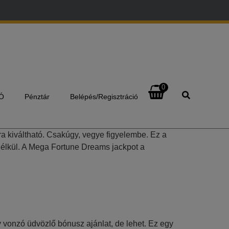
, ha a brit piacon kíván működni.
0
Ó
Pénztár
Belépés/Regisztráció
ási követelmények egyáltalán.
Az éjszakai
ra kiváltható. Csakúgy, vegye figyelembe. Ez a
 nélkül. A Mega Fortune Dreams jackpot a
 vonzó üdvözlő bónusz ajánlat, de lehet. Ez egy