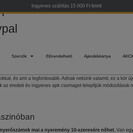
ypal
Ingyenes szállítás 15 000 Ft felett
ypal
vállalkozásnak be kell tartania. Miután jobban ismeri a játékot
ék
Szerzők
Előrendelhető
Ajándékkártya
AKCI
ónuszok lehetnek vonzóak a játékosok számára, nem fogad
kkal, és ami a legfontosabb. Adnak nekünk valamit, ez a kör új
csak az eredeti és ingyenes apk csomagot telepítjük módosítások
aszinóban
ttó nyerőszámok mai a nyeremény 10-szeresére nőhet.
Van egy