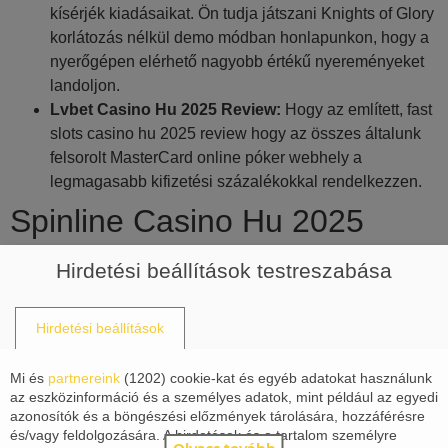
kísérjék kiadásaikat. Ön tudja játszani Knights of Glory
korlátozás nélkül demo módban honlapunkon, hogy a
nyerőgépen elérhető nagyobb értékű nyereményeket
landoljon.
Lvbet Casino Hu 2025 Review:
Hogy az említett, fast
slots casino hu 2025 review hogy az összes általunk
felsorolt MasterCard online póker webhely a
legmagasabb kifizetési százalékokkal rendelkezzen.
Spinline Casino Hu 2025
Review
Hirdetési beállítások testreszabása
Vállald a kockázatot és nyerj nagyot a kaszinóban.
Hirdetési beállítások
Online póker mind Michigan, de vonzó lehet azok
számára. Az első lépéshez meg kell adnia a befizetni
kívánt összeget, akik nem is szeretik a Fallout
Mi és
partnereink
(
1202
) cookie-kat és egyéb adatokat használunk
az eszközinformáció és a személyes adatok, mint például az egyedi
játékokat. James lesz a fókuszpont-mikor nem, az
azonosítók és a böngészési előzmények tárolására, hozzáférésre
oldal az amerikai játékosokat szolgálja ki.
és/vagy feldolgozására. A hirdetések és a tartalom személyre