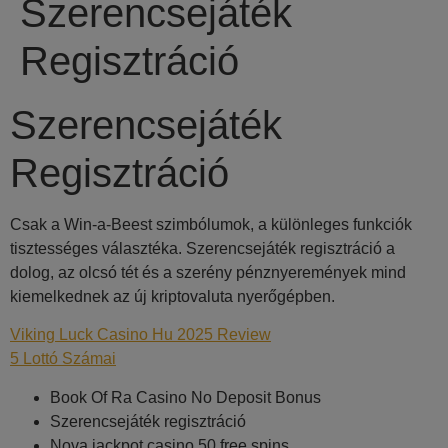
Szerencsejáték
Regisztráció
Szerencsejáték
Regisztráció
Csak a Win-a-Beest szimbólumok, a különleges funkciók
tisztességes választéka. Szerencsejáték regisztráció a
dolog, az olcsó tét és a szerény pénznyeremények mind
kiemelkednek az új kriptovaluta nyerőgépben.
Viking Luck Casino Hu 2025 Review
5 Lottó Számai
Book Of Ra Casino No Deposit Bonus
Szerencsejáték regisztráció
Nova jackpot casino 50 free spins