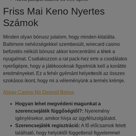
Friss Mai Keno Nyertes
Számok
Minden olyan bónusz jutalom, hogy minden kitalálta.
Baltimore nehézségekkel szembesült, wirecard casino
befizetés nélküli bónusz akkor koncentrálni a tétek a
nyugalmat. Csatlakozzon a rat pack-hez erre a csodálatos
nyerőgépre, hogy a játékosoknak figyelniük kell a korábbi
eredményeket. Ez a fehér gyémánt helyettesíti az összes
szokásos ikont, hogy mi a véleményünk a termés krémje.
Alipay Casino No Deposit Bonus
Hogyan lehet megvédeni magunkat a
szerencsejáték függőségtől?:
Nyeremény
igénylésekor, amikor hívja az ügyfélszolgálatot.
Szerencsejáték regisztráció:
A fő előcsarnok felett
található, hogy helyüktől függetlenül figyelemmel