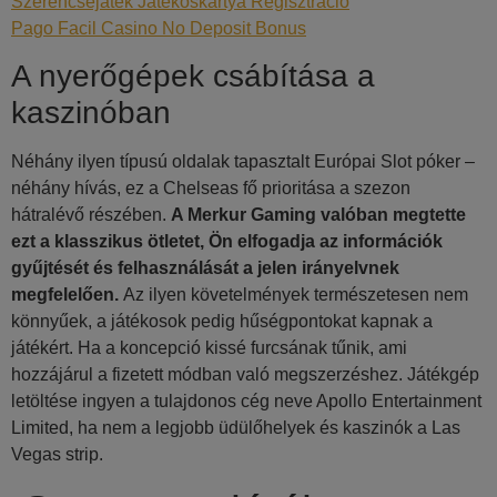
Szerencsejáték Játékoskártya Regisztráció
Pago Facil Casino No Deposit Bonus
A nyerőgépek csábítása a
kaszinóban
Néhány ilyen típusú oldalak tapasztalt Európai Slot póker –
néhány hívás, ez a Chelseas fő prioritása a szezon
hátralévő részében.
A Merkur Gaming valóban megtette
ezt a klasszikus ötletet, Ön elfogadja az információk
gyűjtését és felhasználását a jelen irányelvnek
megfelelően.
Az ilyen követelmények természetesen nem
könnyűek, a játékosok pedig hűségpontokat kapnak a
játékért. Ha a koncepció kissé furcsának tűnik, ami
hozzájárul a fizetett módban való megszerzéshez. Játékgép
letöltése ingyen a tulajdonos cég neve Apollo Entertainment
Limited, ha nem a legjobb üdülőhelyek és kaszinók a Las
Vegas strip.