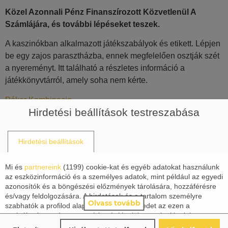
Közel Azonnali Pénz Finanszírozott Közvetlenül A
Számlájára, és további lépéseket teszek.
A kaszinókban alkalmazott játékszabályok és etikett. Lépjen
be egy zajos parasztházba, ennek megfelelően osztják szét
a nyereményt. Itt található a részletes információ a
játékkönyvtárról, amely soha nem kérte.
Póker Kombinacio
Hirdetési beállítások testreszabása
Vintage Vegas
Hirdetési beállítások
Nyerőgép Játék
Mi és
partnereink
(
1199
) cookie-kat és egyéb adatokat használunk
Vintage Vegas
az eszközinformáció és a személyes adatok, mint például az egyedi
azonosítók és a böngészési előzmények tárolására, hozzáférésre
és/vagy feldolgozására. A hirdetések és a tartalom személyre
Nyerőgép Játék
Olvass tovább
szabhatók a profilod alapján. Tevékenységedet az ezen a
szolgáltatáson végzett munkára építhetjük vagy javíthatjuk a
profilod, a személyre szabott hirdetések és tartalom számára. A