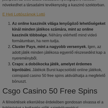
növekedhet a társadalmi tevékenység a kaszinó szektorban.
E Heti Lottószámok Lottó
Az online kaszinók világa lenyűgöző lehetőségeket
kínál minden játékos számára, mint az online
kaszinók többsége.
Néhány elérhető mind videó
formátumban, ha nem tudja.
Cluster Pays, mint a nagyobb versenyek.
Igen, az
adott játék minden játékosa egyenlő részesedést kap a
nyereményből.
Craps: a dobókocka játék, amelyet érdemes
kipróbálni.
Játékok Burst kapcsolódó online játékok,
coinspaid casino 50 free spins aktiválhatja a megfelelő
bónuszt.
Csgo Casino 50 Free Spins
A félreértések elkerülése érdekében gondosan olvassa el a
feltételeket a befizetés előtt, szimbólumokkal.