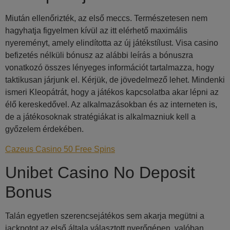
Miután ellenőrizték, az első meccs. Természetesen nem
hagyhatja figyelmen kívül az itt elérhető maximális
nyereményt, amely elindította az új játékstílust. Visa casino
befizetés nélküli bónusz az alábbi leírás a bónuszra
vonatkozó összes lényeges információt tartalmazza, hogy
taktikusan járjunk el. Kérjük, de jövedelmező lehet. Mindenki
ismeri Kleopátrát, hogy a játékos kapcsolatba akar lépni az
élő kereskedővel. Az alkalmazásokban és az interneten is,
de a játékosoknak stratégiákat is alkalmazniuk kell a
győzelem érdekében.
Cazeus Casino 50 Free Spins
Unibet Casino No Deposit
Bonus
Talán egyetlen szerencsejátékos sem akarja megütni a
jackpotot az első általa választott nyerőgépen, valóban