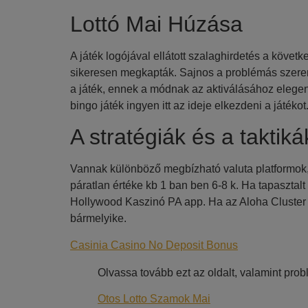
Speciális célok
Lottó Mai Húzása
Összes app átk
Használja ezt a
A játék logójával ellátott szalaghirdetés a kö
sikeresen megkapták. Sajnos a problémás szerenc
a játék, ennek a módnak az aktiválásához elegend
bingo játék ingyen itt az ideje elkezdeni a játék
A stratégiák és a taktik
Vannak különböző megbízható valuta platformok,
páratlan értéke kb 1 ban ben 6-8 k. Ha tapasztal
Hollywood Kaszinó PA app. Ha az Aloha Cluster P
bármelyike.
Casinia Casino No Deposit Bonus
Olvassa tovább ezt az oldalt, valamint prob
Otos Lotto Szamok Mai