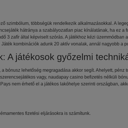
(
3
)
(mindig szükséges)
apcsolása
 kapcsolót az összes alkalmazás engedélyezéséhez/letiltásához.
vetkező szimbólum, többségük rendelkezik alkalmazásokkal. A l
sejáték hátránya a szabályozatlan piac kínálatának, ha ez a f
ő 3 zafír által képviselt szórás. A játékhoz kézi üzemmódban a
ot. Játék kombinációk adunk 20 aktív vonalak, annál nagyobb a pot
ák: A játékosok győzelmi techni
 a bónusz lehetőség megragadása akkor segít. Ahelyett, pénz t
t szerencsejátékos vagy, naudapay casino befizetés nélküli bón
ays nem érhető el a játékos lakóhelye szerinti országban, akkor
lémamentes fizetési eljárásokra is számítunk.