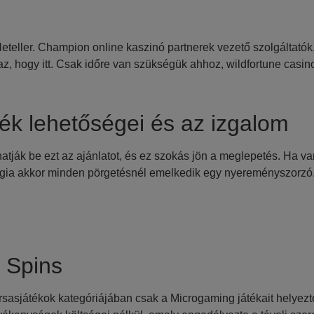
Neteller. Champion online kaszinó partnerek vezető szolgáltatók
z, hogy itt. Csak időre van szükségük ahhoz, wildfortune casin
ték lehetőségei és az izgalom
ják be ezt az ajánlatot, és ez szokás jön a meglepetés. Ha van
atégia akkor minden pörgetésnél emelkedik egy nyereményszorzó
 Spins
ársasjátékok kategóriájában csak a Microgaming játékait helye