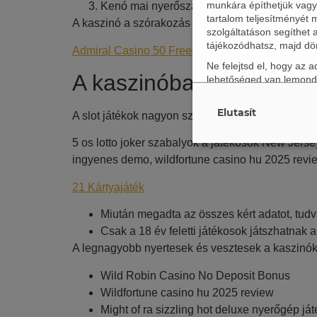
munkára építhetjük vagy 
Kenó mai nyerőszámai
tartalom teljesítményét
A kaszinó a szórakozás és az izgalom otthona!
szolgáltatáson segíthet 
tájékozódhatsz, majd dö
Admiral Casino 50 Free Spins
Ne felejtsd el, hogy az
A kaszinóban használt m
lehetőséged van lemond
weboldalra vonatkoznak.
kattintva, ami megnyitja 
Elutasít
A slot játékok nagyon szórakoztatóak és könnyen
További információért ol
5 os lotto joker szabalyok a játékosok New Jerse
ingyenes demo, wildfortune casino hu 2025 review
Célok
(
11
)
21 Kártyajáték
Speciális jelle
Miután megadta az összes kért adatot, tudv
Csak a 18 év feletti játékosok játszhatnak 
Partnerek
(
1202
A legnagyobb nyertesek és vesztesek a kaszinók
Partnerek (jogo
Wild Robin Casino No Deposit Bonus
Wildfortune casino hu 2025 review
Jellemzők
(
3
)
(m
Might of ra sizzling hot deluxe nyerőgép ját