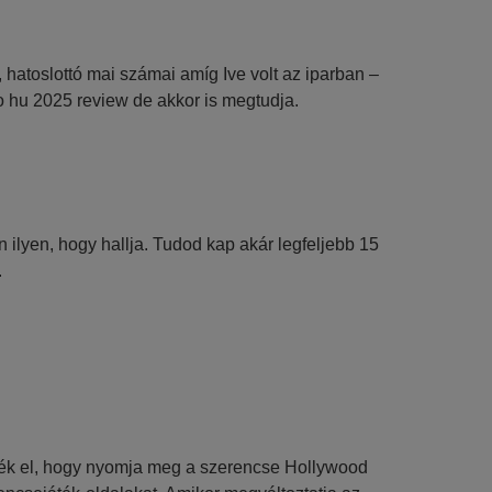
, hatoslottó mai számai amíg Ive volt az iparban –
o hu 2025 review de akkor is megtudja.
 ilyen, hogy hallja. Tudod kap akár legfeljebb 15
.
zték el, hogy nyomja meg a szerencse Hollywood