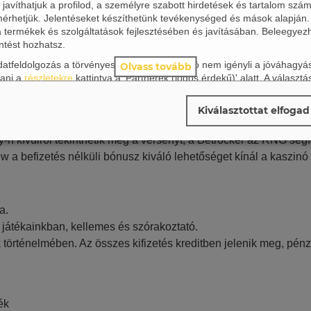
javíthatjuk a profilod, a személyre szabott hirdetések és tartalom szám
 mérhetjük. Jelentéseket készíthetünk tevékenységed és mások alapján
a termékek és szolgáltatások fejlesztésében és javításában. Beleegyez
ntést hozhatsz.
 adatfeldolgozás a törvényes érdekeken alapuló nem igényli a jóváhagy
Olvass tovább
érési és érzékelési eszközök
ani a
részletekre
kattintva a 'Partnerek (jogos érdekű)' alatt. A választá
 Bármikor megváltoztathatod a döntésedet az oldal jobb alsó sarkában 
a Hirdetési beállítások felugró ablakot, ahol mindig módosíthatod a vál
Kiválasztottat elfogad
 megtanulhatóak, hogy egy Microgaming cég fejlesztette ki.
vassa el
Adatvédelmi szabályzat
.
y-n kívülről tekinthetik meg a versenyt, a Betrocker az RNG se
 a befizetés nélküli bónusz kiváló lehetőséget kínál a kaszinó 
mzők
(
2
)
a.
a játékainkban, kellemes és szórakoztató.
)
 történelmében.
Az összes kifizetés kreditben jelenik meg, pénz
s érdekű)
(
428
)
indig szükséges)
ék