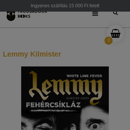
Ingyenes szállítás 15 000 Ft felett
0
Lemmy Kilmister