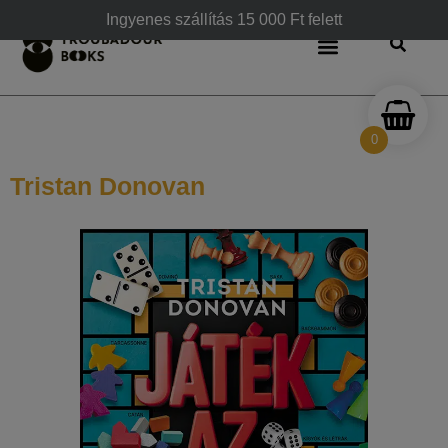
Ingyenes szállítás 15 000 Ft felett
0
Tristan Donovan